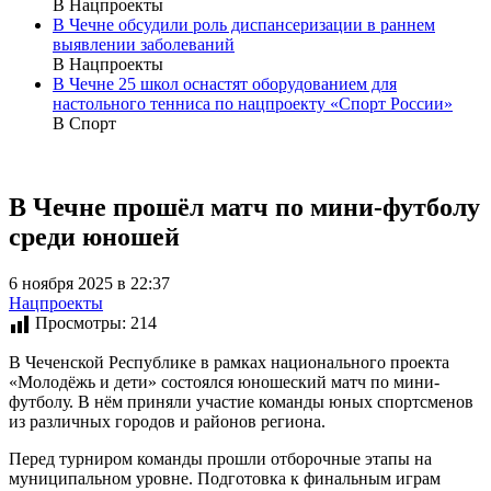
В Нацпроекты
В Чечне обсудили роль диспансеризации в раннем
выявлении заболеваний
В Нацпроекты
В Чечне 25 школ оснастят оборудованием для
настольного тенниса по нацпроекту «Спорт России»
В Спорт
В Чечне прошёл матч по мини-футболу
среди юношей
6 ноября 2025 в 22:37
Нацпроекты
Просмотры:
214
В Чеченской Республике в рамках национального проекта
«Молодёжь и дети» состоялся юношеский матч по мини-
футболу. В нём приняли участие команды юных спортсменов
из различных городов и районов региона.
Перед турниром команды прошли отборочные этапы на
муниципальном уровне. Подготовка к финальным играм