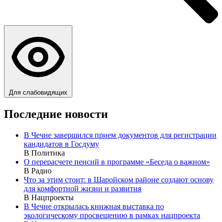
Для слабовидящих
Последние новости
В Чечне завершился прием документов для регистрации
кандидатов в Госдуму
В Политика
О перерасчете пенсий в программе «Беседа о важном»
В Радио
Что за этим стоит: в Шаройском районе создают основу
для комфортной жизни и развития
В Нацпроекты
В Чечне открылась книжная выставка по
экологическому просвещению в рамках нацпроекта