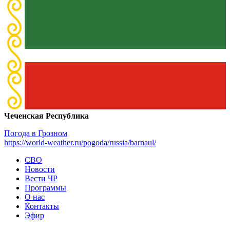
Чеченская Республика
Погода в Грозном
https://world-weather.ru/pogoda/russia/barnaul/
СВО
Новости
Вести ЧР
Программы
О нас
Контакты
Эфир