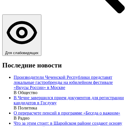
Для слабовидящих
Последние новости
Производители Чеченской Республики представят
локальные гастробренды на юбилейном фестивале
«Вкусы России» в Москве
В Общество
В Чечне завершился прием документов для регистрации
кандидатов в Госдуму
В Политика
О перерасчете пенсий в программе «Беседа о важном»
В Радио
Что за этим стоит: в Шаройском районе создают основу