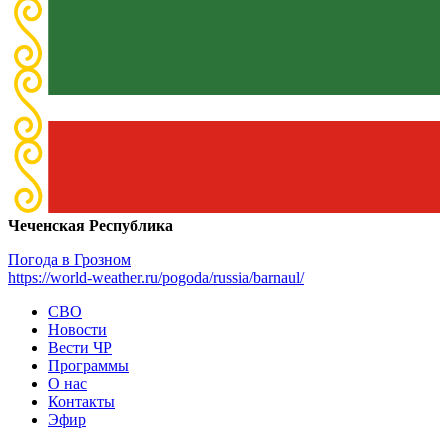
Чеченская Республика
Погода в Грозном
https://world-weather.ru/pogoda/russia/barnaul/
СВО
Новости
Вести ЧР
Программы
О нас
Контакты
Эфир