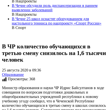
В Нацпроекты
В Чечне обсудили роль диспансеризации в раннем
выявлении заболеваний
В Нацпроекты
В Чечне 25 школ оснастят оборудованием для
настольного тенниса по нацпроекту «Спорт России»
В Спорт
В ЧР количество обучающихся в
третью смену снизилось на 1,6 тысячи
человек
25 августа 2020 в 09:36
Образование
Просмотры:
368
Министр образования и науки ЧР Идрис Байсултанов в ходе
совещания по вопросам подготовки дошкольных и
общеобразовательных учреждений республики к новому
учебному угоду сообщил, что в Чеченской Республике
количество обучающихся в третью смену в школах снизилось
на 1,6 тысячи человек. Совещание прошло под руководством