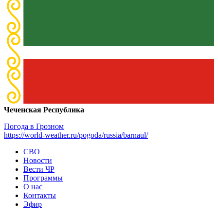
Чеченская Республика
Погода в Грозном
https://world-weather.ru/pogoda/russia/barnaul/
СВО
Новости
Вести ЧР
Программы
О нас
Контакты
Эфир