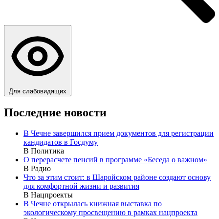
Для слабовидящих
Последние новости
В Чечне завершился прием документов для регистрации
кандидатов в Госдуму
В Политика
О перерасчете пенсий в программе «Беседа о важном»
В Радио
Что за этим стоит: в Шаройском районе создают основу
для комфортной жизни и развития
В Нацпроекты
В Чечне открылась книжная выставка по
экологическому просвещению в рамках нацпроекта