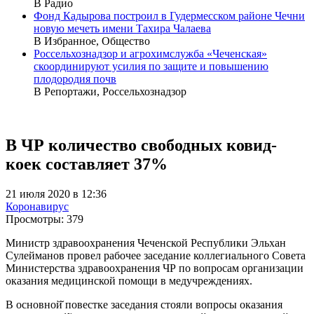
В Радио
Фонд Кадырова построил в Гудермесском районе Чечни
новую мечеть имени Тахира Чалаева
В Избранное, Общество
Россельхознадзор и агрохимслужба «Чеченская»
скоординируют усилия по защите и повышению
плодородия почв
В Репортажи, Россельхознадзор
В ЧР количество свободных ковид-
коек составляет 37%
21 июля 2020 в 12:36
Коронавирус
Просмотры:
379
Министр здравоохранения Чеченской Республики Эльхан
Сулейманов провел рабочее заседание коллегиального Совета
Министерства здравоохранения ЧР по вопросам организации
оказания медицинской помощи в медучреждениях.
В основной̆ повестке заседания стояли вопросы оказания