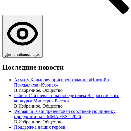
Для слабовидящих
Последние новости
Ахмату Кадырову присвоено звание «Нохчийн
Пачхьалкхан Къонах»
В Избранное, Общество
Рабиат Гайтиева стала победителем Всероссийского
конкурса Минстроя России
В Избранное, Общество
Woman in Islam презентовал собственную линейку
продукции на UMMA FEST 2026
В Избранное, Общество
Поддержка наших героев