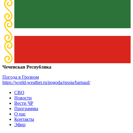
Чеченская Республика
Погода в Грозном
https://world-weather.ru/pogoda/russia/barnaul/
СВО
Новости
Вести ЧР
Программы
О нас
Контакты
Эфир