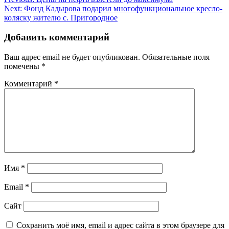
Навигация
Next:
Фонд Кадырова подарил многофункциональное кресло-
по
коляску жителю с. Пригородное
записям
Добавить комментарий
Ваш адрес email не будет опубликован.
Обязательные поля
помечены
*
Комментарий
*
Имя
*
Email
*
Сайт
Сохранить моё имя, email и адрес сайта в этом браузере для