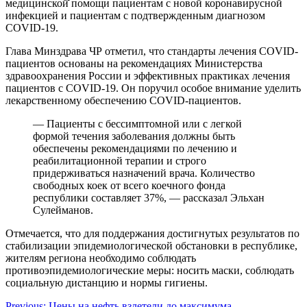
медицинской̆ помощи пациентам с новой коронавирусной
инфекцией и пациентам с подтвержденным диагнозом
COVID-19.
Глава Минздрава ЧР отметил, что стандарты лечения COVID-
пациентов основаны на рекомендациях Министерства
здравоохранения России и эффективных практиках лечения
пациентов с COVID-19. Он поручил особое внимание уделить
лекарственному обеспечению COVID-пациентов.
— Пациенты с бессимптомной или с легкой
формой течения заболевания должны быть
обеспечены рекомендациями по лечению и
реабилитационной терапии и строго
придерживаться назначений врача. Количество
свободных коек от всего коечного фонда
республики составляет 37%, — рассказал Эльхан
Сулейманов.
Отмечается, что для поддержания достигнутых результатов по
стабилизации эпидемиологической обстановки в республике,
жителям региона необходимо соблюдать
противоэпидемиологические меры: носить маски, соблюдать
социальную дистанцию и нормы гигиены.
Previous:
Цены на нефть взлетели до максимума