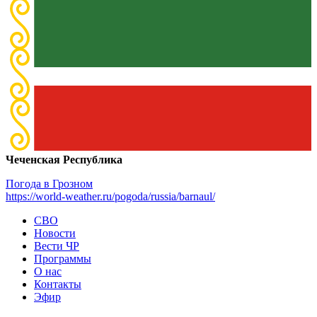
Чеченская Республика
Погода в Грозном
https://world-weather.ru/pogoda/russia/barnaul/
СВО
Новости
Вести ЧР
Программы
О нас
Контакты
Эфир