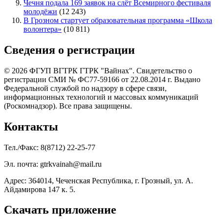
Чечня подала 169 заявок на слёт Всемирного фестиваля
молодёжи
(12 243)
В Грозном стартует образовательная программа «Школа
волонтера»
(10 811)
Сведения о регистрации
© 2026 ФГУП ВГТРК ГТРК "Вайнах". Свидетельство о
регистрации СМИ № ФС77-59166 от 22.08.2014 г. Выдано
Федеральной службой по надзору в сфере связи,
информационных технологий и массовых коммуникаций
(Роскомнадзор). Все права защищены.
Контакты
Тел./Факс: 8(8712) 22-25-77
Эл. почта: gtrkvainah@mail.ru
Адрес: 364014, Чеченская Республика, г. Грозный, ул. А.
Айдамирова 147 к. 5.
Скачать приложение