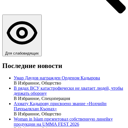
Для слабовидящих
Последние новости
Умар Даудов награжден Орденом Кадырова
В Избранное, Общество
В рядах ВСУ катастрофически не хватает людей, чтобы
держать оборону
В Избранное, Спецоперация
Ахмату Кадырову присвоено звание «Нохчийн
Пачхьалкхан Къонах»
В Избранное, Общество
Woman in Islam презентовал собственную линейку
продукции на UMMA FEST 2026