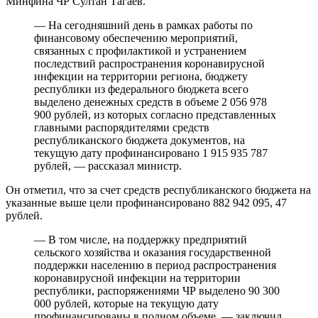
Минфина ЧР Султан Тагаев.
— На сегодняшний день в рамках работы по
финансовому обеспечению мероприятий,
связанных с профилактикой и устранением
последствий распространения коронавирусной
инфекции на территории региона, бюджету
республики из федерального бюджета всего
выделено денежных средств в объеме 2 056 978
900 рублей, из которых согласно представленных
главными распорядителями средств
республиканского бюджета документов, на
текущую дату профинансировано 1 915 935 787
рублей, — рассказал министр.
Он отметил, что за счет средств республиканского бюджета на
указанные выше цели профинансировано 882 942 095, 47
рублей.
— В том числе, на поддержку предприятий
сельского хозяйства и оказания государственной
поддержки населению в период распространения
коронавирусной инфекции на территории
республики, распоряжениями ЧР выделено 90 300
000 рублей, которые на текущую дату
профинансированы в полном объеме, — заключил