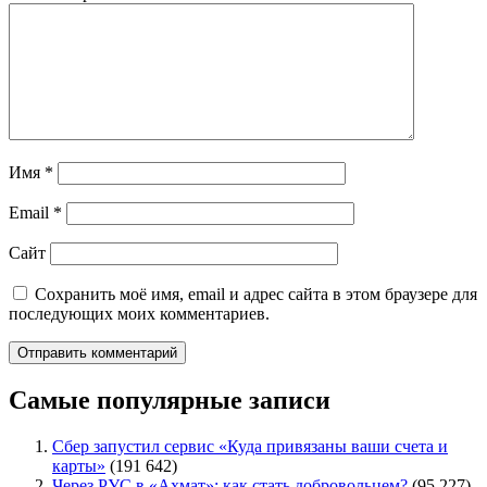
Имя
*
Email
*
Сайт
Сохранить моё имя, email и адрес сайта в этом браузере для
последующих моих комментариев.
Самые популярные записи
Сбер запустил сервис «Куда привязаны ваши счета и
карты»
(191 642)
Через РУС в «Ахмат»: как стать добровольцем?
(95 227)