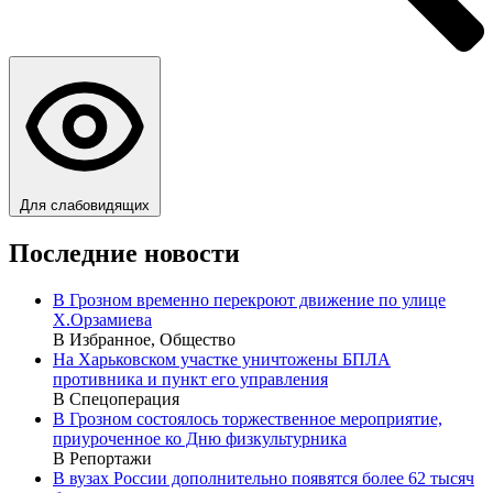
Для слабовидящих
Последние новости
В Грозном временно перекроют движение по улице
Х.Орзамиева
В Избранное, Общество
На Харьковском участке уничтожены БПЛА
противника и пункт его управления
В Спецоперация
В Грозном состоялось торжественное мероприятие,
приуроченное ко Дню физкультурника
В Репортажи
В вузах России дополнительно появятся более 62 тысяч