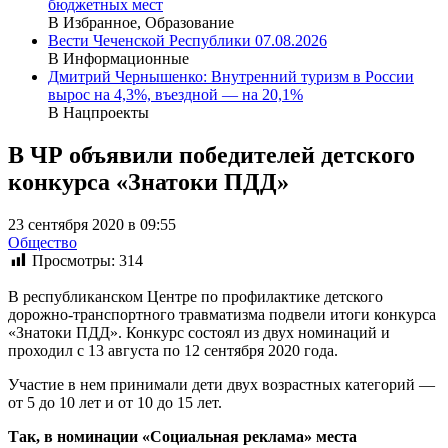
бюджетных мест
В Избранное, Образование
Вести Чеченской Республики 07.08.2026
В Информационные
Дмитрий Чернышенко: Внутренний туризм в России
вырос на 4,3%, въездной — на 20,1%
В Нацпроекты
В ЧР объявили победителей детского
конкурса «Знатоки ПДД»
23 сентября 2020 в 09:55
Общество
Просмотры:
314
В республиканском Центре по профилактике детского
дорожно-транспортного травматизма подвели итоги конкурса
«Знатоки ПДД». Конкурс состоял из двух номинаций и
проходил с 13 августа по 12 сентября 2020 года.
Участие в нем принимали дети двух возрастных категорий —
от 5 до 10 лет и от 10 до 15 лет.
Так, в номинации «Социальная реклама» места