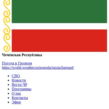
Чеченская Республика
Погода в Грозном
https://world-weather.ru/pogoda/russia/barnaul/
СВО
Новости
Вести ЧР
Программы
О нас
Контакты
Эфир