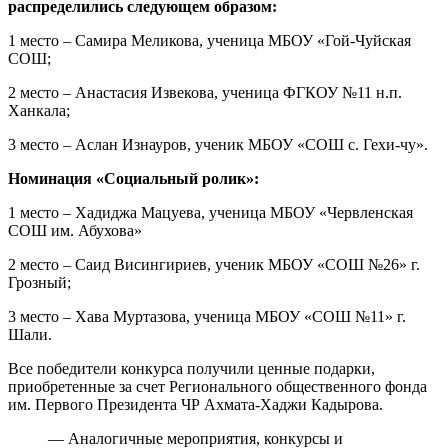
распределились следующем образом:
1 место – Самира Меликова, ученица МБОУ «Гой-Чуйская
СОШ;
2 место – Анастасия Извекова, ученица ФГКОУ №11 н.п.
Ханкала;
3 место – Аслан Изнауров, ученик МБОУ «СОШ с. Гехи-чу».
Номинация «Социальный ролик»:
1 место – Хадиджа Мацуева, ученица МБОУ «Червленская
СОШ им. Абухова»
2 место – Саид Висингириев, ученик МБОУ «СОШ №26» г.
Грозный;
3 место – Хава Муртазова, ученица МБОУ «СОШ №11» г.
Шали.
Все победители конкурса получили ценные подарки,
приобретенные за счет Регионального общественного фонда
им. Первого Президента ЧР Ахмата-Хаджи Кадырова.
— Аналогичные мероприятия, конкурсы и