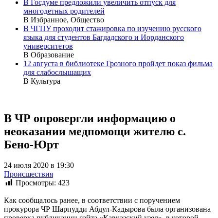
В Госдуме предложили увеличить отпуск для
многодетных родителей
В Избранное, Общество
В ЧГПУ проходит стажировка по изучению русского
языка для студентов Багдадского и Иорданского
университетов
В Образование
12 августа в библиотеке Грозного пройдет показ фильма
для слабослышащих
В Культура
В ЧР опровергли информацию о
неоказании медпомощи жителю с.
Бено-Юрт
24 июля 2020 в 19:30
Происшествия
Просмотры:
423
Как сообщалось ранее, в соответствии с поручением
прокурора ЧР Шарпудди Абдул-Кадырова была организована
проверка публикации сайта «Кавказский узел», в которой