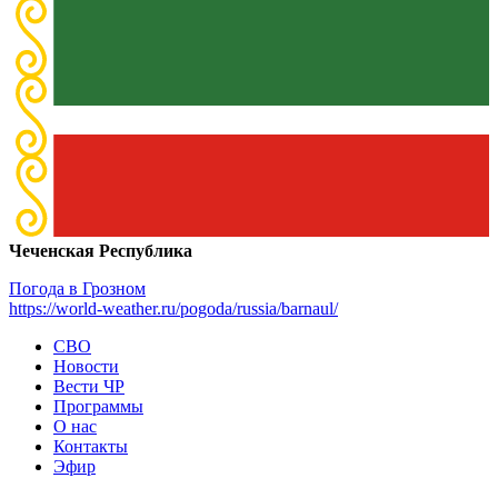
Чеченская Республика
Погода в Грозном
https://world-weather.ru/pogoda/russia/barnaul/
СВО
Новости
Вести ЧР
Программы
О нас
Контакты
Эфир