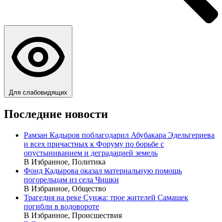
Для слабовидящих
Последние новости
Рамзан Кадыров поблагодарил Абубакара Эдельгериева
и всех причастных к Форуму по борьбе с
опустыниванием и деградацией земель
В Избранное, Политика
Фонд Кадырова оказал материальную помощь
погорельцам из села Чишки
В Избранное, Общество
Трагедия на реке Сунжа: трое жителей Самашек
погибли в водовороте
В Избранное, Происшествия