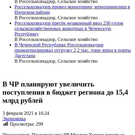
В Россельхознадзор, Сельское хозяйство
Россельхознадзор провел мониторинг зернохранилищ в
Наурском районе
В Россельхознадзор, Сельское хозяйство
Россельхознадзор пресёк незаконный ввоз 230 голов
сельскохозяйственных животных в Чеченскую
Республику
В Россельхознадзор, Сельское хозяйство
В Чеченской Республике Россельхознадзор
проконтролировал отгрузку 2,2 тыс. тонн зерна в порты
Дагестана
В Россельхознадзор, Сельское хозяйство
В ЧР планируют увеличить
поступления в бюджет региона до 15,4
млрд рублей
3 февраля 2021 в 16:24
Экономика
Просмотры:
299
Председатель Правительства ЧР Муслим Хучиев вместе со