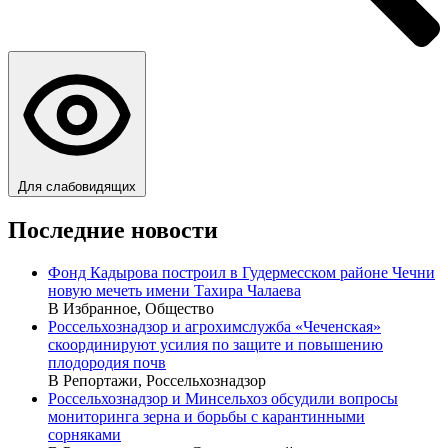
Для слабовидящих
Последние новости
Фонд Кадырова построил в Гудермесском районе Чечни
новую мечеть имени Тахира Чалаева
В Избранное, Общество
Россельхознадзор и агрохимслужба «Чеченская»
скоординируют усилия по защите и повышению
плодородия почв
В Репортажи, Россельхознадзор
Россельхознадзор и Минсельхоз обсудили вопросы
мониторинга зерна и борьбы с карантинными
сорняками