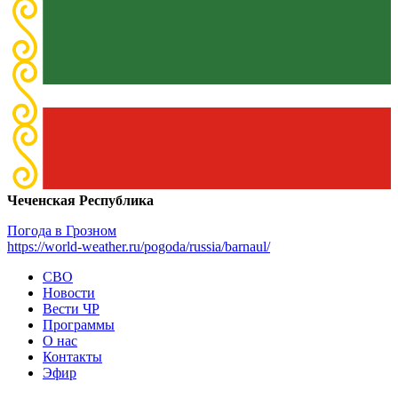
Чеченская Республика
Погода в Грозном
https://world-weather.ru/pogoda/russia/barnaul/
СВО
Новости
Вести ЧР
Программы
О нас
Контакты
Эфир