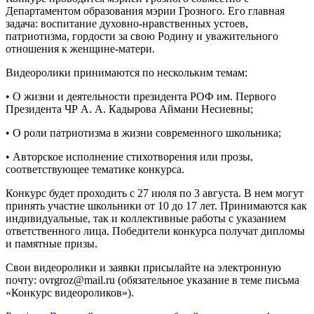
Департаментом образования мэрии Грозного. Его главная
задача: воспитание духовно-нравственных устоев,
патриотизма, гордости за свою Родину и уважительного
отношения к женщине-матери.
Видеоролики принимаются по нескольким темам:
• О жизни и деятельности президента РОФ им. Первого
Президента ЧР А. А. Кадырова Аймани Несиевны;
• О роли патриотизма в жизни современного школьника;
• Авторское исполнение стихотворения или прозы,
соответствующее тематике конкурса.
Конкурс будет проходить с 27 июля по 3 августа. В нем могут
принять участие школьники от 10 до 17 лет. Принимаются как
индивидуальные, так и коллективные работы с указанием
ответственного лица. Победители конкурса получат дипломы
и памятные призы.
Свои видеоролики и заявки присылайте на электронную
почту: ovrgroz@mail.ru (обязательное указание в теме письма
«Конкурс видеороликов»).