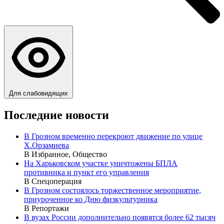
Для слабовидящих
Последние новости
В Грозном временно перекроют движение по улице
Х.Орзамиева
В Избранное, Общество
На Харьковском участке уничтожены БПЛА
противника и пункт его управления
В Спецоперация
В Грозном состоялось торжественное мероприятие,
приуроченное ко Дню физкультурника
В Репортажи
В вузах России дополнительно появятся более 62 тысяч