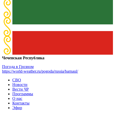
Чеченская Республика
Погода в Грозном
https://world-weather.ru/pogoda/russia/barnaul/
СВО
Новости
Вести ЧР
Программы
О нас
Контакты
Эфир