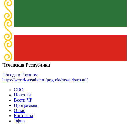
Чеченская Республика
Погода в Грозном
https://world-weather.ru/pogoda/russia/barnaul/
СВО
Новости
Вести ЧР
Программы
О нас
Контакты
Эфир