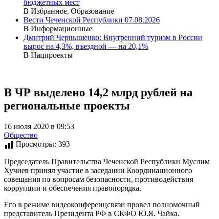
бюджетных мест
В Избранное, Образование
Вести Чеченской Республики 07.08.2026
В Информационные
Дмитрий Чернышенко: Внутренний туризм в России
вырос на 4,3%, въездной — на 20,1%
В Нацпроекты
В ЧР выделено 14,2 млрд рублей на
региональные проекты
16 июля 2020 в 09:53
Общество
Просмотры:
393
Председатель Правительства Чеченской Республики Муслим
Хучиев принял участие в заседании Координационного
совещания по вопросам безопасности, противодействия
коррупции и обеспечения правопорядка.
Его в режиме видеоконференцсвязи провел полномочный
представитель Президента РФ в СКФО Ю.Я. Чайка.