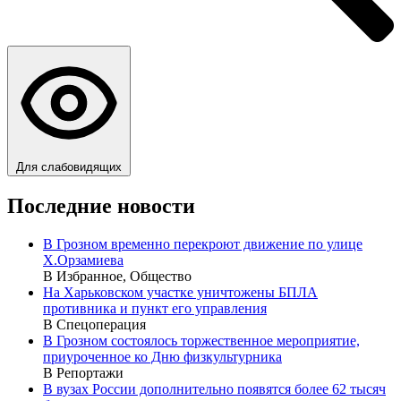
Для слабовидящих
Последние новости
В Грозном временно перекроют движение по улице
Х.Орзамиева
В Избранное, Общество
На Харьковском участке уничтожены БПЛА
противника и пункт его управления
В Спецоперация
В Грозном состоялось торжественное мероприятие,
приуроченное ко Дню физкультурника
В Репортажи
В вузах России дополнительно появятся более 62 тысяч