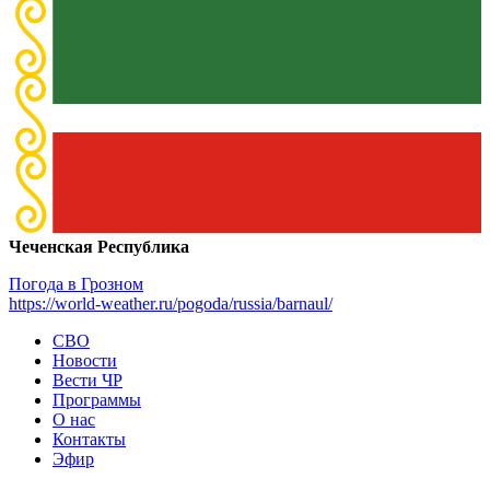
Чеченская Республика
Погода в Грозном
https://world-weather.ru/pogoda/russia/barnaul/
СВО
Новости
Вести ЧР
Программы
О нас
Контакты
Эфир