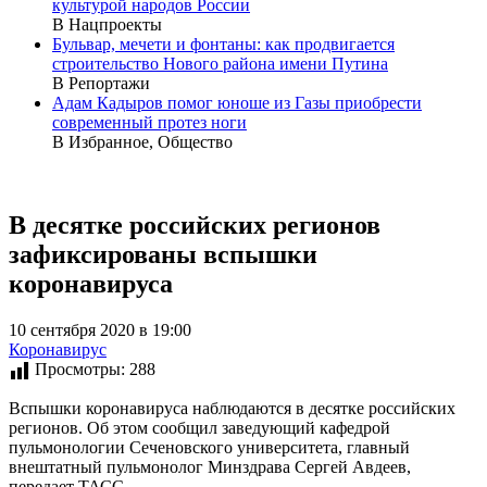
культурой народов России
В Нацпроекты
Бульвар, мечети и фонтаны: как продвигается
строительство Нового района имени Путина
В Репортажи
Адам Кадыров помог юноше из Газы приобрести
современный протез ноги
В Избранное, Общество
В десятке российских регионов
зафиксированы вспышки
коронавируса
10 сентября 2020 в 19:00
Коронавирус
Просмотры:
288
Вспышки коронавируса наблюдаются в десятке российских
регионов. Об этом сообщил заведующий кафедрой
пульмонологии Сеченовского университета, главный
внештатный пульмонолог Минздрава Сергей Авдеев,
передает ТАСС.