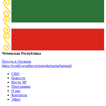
Чеченская Республика
Погода в Грозном
https://world-weather.ru/pogoda/russia/barnaul/
СВО
Новости
Вести ЧР
Программы
О нас
Контакты
Эфир