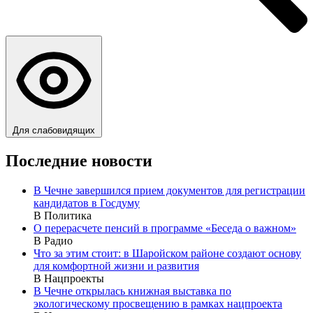
Для слабовидящих
Последние новости
В Чечне завершился прием документов для регистрации
кандидатов в Госдуму
В Политика
О перерасчете пенсий в программе «Беседа о важном»
В Радио
Что за этим стоит: в Шаройском районе создают основу
для комфортной жизни и развития
В Нацпроекты
В Чечне открылась книжная выставка по
экологическому просвещению в рамках нацпроекта