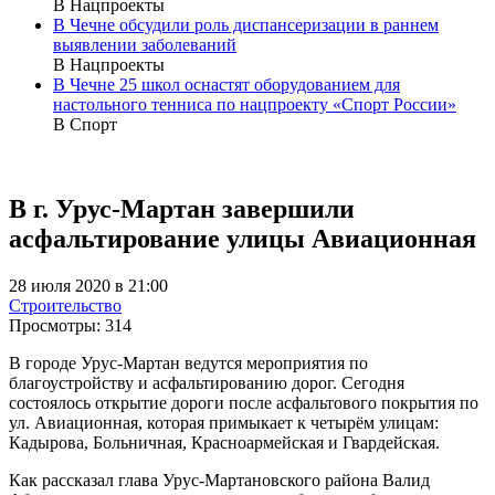
В Нацпроекты
В Чечне обсудили роль диспансеризации в раннем
выявлении заболеваний
В Нацпроекты
В Чечне 25 школ оснастят оборудованием для
настольного тенниса по нацпроекту «Спорт России»
В Спорт
В г. Урус-Мартан завершили
асфальтирование улицы Авиационная
28 июля 2020 в 21:00
Строительство
Просмотры:
314
В городе Урус-Мартан ведутся мероприятия по
благоустройству и асфальтированию дорог. Сегодня
состоялось открытие дороги после асфальтового покрытия по
ул. Авиационная, которая примыкает к четырём улицам:
Кадырова, Больничная, Красноармейская и Гвардейская.
Как рассказал глава Урус-Мартановского района Валид