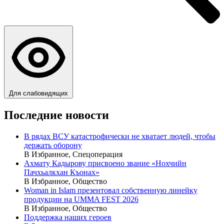
Для слабовидящих
Последние новости
В рядах ВСУ катастрофически не хватает людей, чтобы
держать оборону
В Избранное, Спецоперация
Ахмату Кадырову присвоено звание «Нохчийн
Пачхьалкхан Къонах»
В Избранное, Общество
Woman in Islam презентовал собственную линейку
продукции на UMMA FEST 2026
В Избранное, Общество
Поддержка наших героев