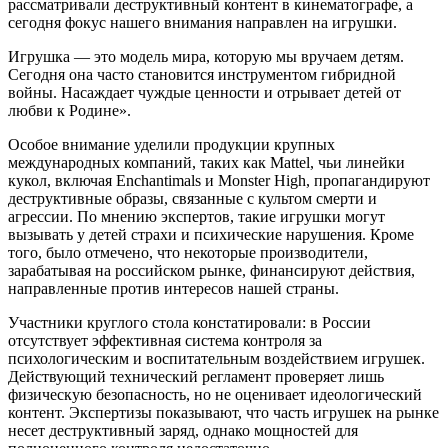
рассматривали деструктивный контент в кинематографе, а
сегодня фокус нашего внимания направлен на игрушки.
Игрушка — это модель мира, которую мы вручаем детям.
Сегодня она часто становится инструментом гибридной
войны. Насаждает чуждые ценности и отрывает детей от
любви к Родине».
Особое внимание уделили продукции крупных
международных компаний, таких как Mattel, чьи линейки
кукол, включая Enchantimals и Monster High, пропагандируют
деструктивные образы, связанные с культом смерти и
агрессии. По мнению экспертов, такие игрушки могут
вызывать у детей страхи и психические нарушения. Кроме
того, было отмечено, что некоторые производители,
зарабатывая на российском рынке, финансируют действия,
направленные против интересов нашей страны.
Участники круглого стола констатировали: в России
отсутствует эффективная система контроля за
психологическим и воспитательным воздействием игрушек.
Действующий технический регламент проверяет лишь
физическую безопасность, но не оценивает идеологический
контент. Экспертизы показывают, что часть игрушек на рынке
несет деструктивный заряд, однако мощностей для