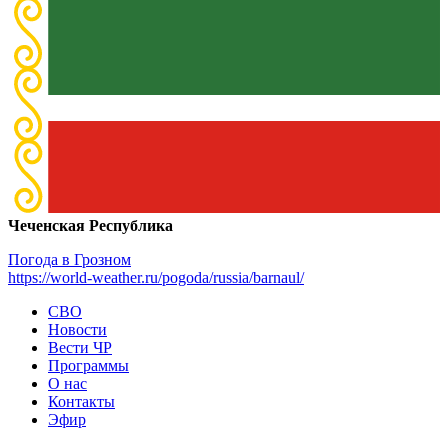
Чеченская Республика
Погода в Грозном
https://world-weather.ru/pogoda/russia/barnaul/
СВО
Новости
Вести ЧР
Программы
О нас
Контакты
Эфир