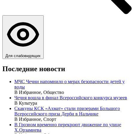
Для слабовидящих
Последние новости
МЧС Чечни напомнило о мерах безопасности детей у
воды
В Избранное, Общество
Чечня вошла в финал Всероссийского конкурса музеев
В Культура
Скакуны КСК «Ахмат» стали призерами Большого
Всероссийского приза Дерби в Нальчике
В Избранное, Спорт
В Грозном временно перекроют движение по улице
Х.Орзамиева