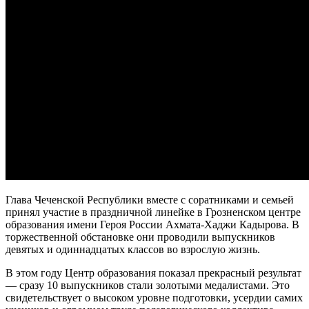
Глава Чеченской Республики вместе с соратниками и семьей
принял участие в праздничной линейке в Грозненском центре
образования имени Героя России Ахмата-Хаджи Кадырова. В
торжественной обстановке они проводили выпускников
девятых и одиннадцатых классов во взрослую жизнь.
В этом году Центр образования показал прекрасный результат
— сразу 10 выпускников стали золотыми медалистами. Это
свидетельствует о высоком уровне подготовки, усердии самих