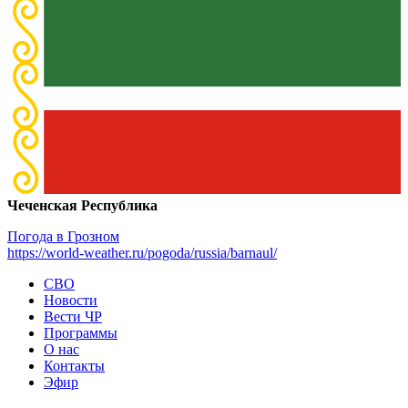
Чеченская Республика
Погода в Грозном
https://world-weather.ru/pogoda/russia/barnaul/
СВО
Новости
Вести ЧР
Программы
О нас
Контакты
Эфир