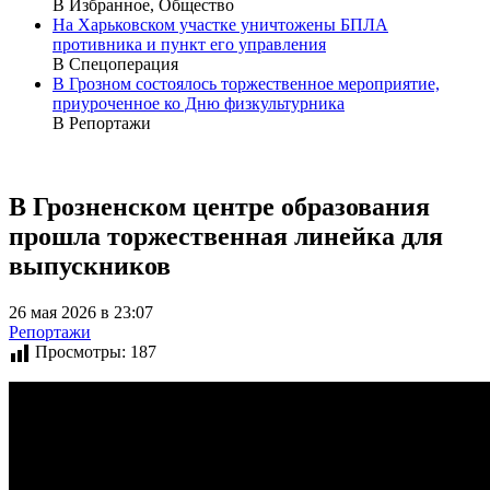
В Избранное, Общество
На Харьковском участке уничтожены БПЛА
противника и пункт его управления
В Спецоперация
В Грозном состоялось торжественное мероприятие,
приуроченное ко Дню физкультурника
В Репортажи
В Грозненском центре образования
прошла торжественная линейка для
выпускников
26 мая 2026 в 23:07
Репортажи
Просмотры:
187