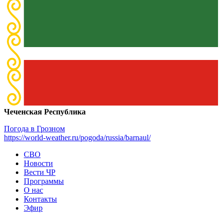
Чеченская Республика
Погода в Грозном
https://world-weather.ru/pogoda/russia/barnaul/
СВО
Новости
Вести ЧР
Программы
О нас
Контакты
Эфир