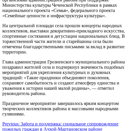
Министерства культуры Чеченской Республики в рамках
национального проекта «Семья», федерального проекта
«Семейные ценности и инфраструктура культуры».
На центральной площади села прошли концерты народных
коллективов, выставки декоративно-прикладного искусства,
спортивные состязания и дегустации национальных блюд. В
торжественной части жители и старейшины села были
отмечены благодарственными письмами за вклад в развитие
территории.
Глава администрации Грозненского муниципального района
поздравил жителей села и подчеркнул значимость подобных
мероприятий для укрепления культурных и духовных
традиций: «Такие праздники объединяют поколения,
сохраняют самобытность и создают атмосферу единства и
уважения к истории нашей малой родины», — отметил
руководитель района.
Праздничное мероприятие завершилось ярким концертом
творческих коллективов района и массовыми народными
гуляниями.
Навигация
Previous:
Забота и поддержка: социальное сопровождение
пожилых граждан в Ачхой-Мартановском районе