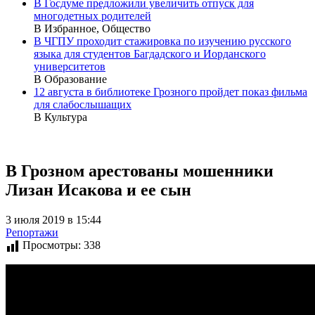
В Госдуме предложили увеличить отпуск для
многодетных родителей
В Избранное, Общество
В ЧГПУ проходит стажировка по изучению русского
языка для студентов Багдадского и Иорданского
университетов
В Образование
12 августа в библиотеке Грозного пройдет показ фильма
для слабослышащих
В Культура
В Грозном арестованы мошенники
Лизан Исакова и ее сын
3 июля 2019 в 15:44
Репортажи
Просмотры:
338