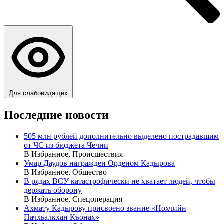
Для слабовидящих
Последние новости
505 млн рублей дополнительно выделено пострадавшим
от ЧС из бюджета Чечни
В Избранное, Происшествия
Умар Даудов награжден Орденом Кадырова
В Избранное, Общество
В рядах ВСУ катастрофически не хватает людей, чтобы
держать оборону
В Избранное, Спецоперация
Ахмату Кадырову присвоено звание «Нохчийн
Пачхьалкхан Къонах»