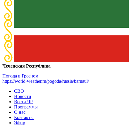
Чеченская Республика
Погода в Грозном
https://world-weather.ru/pogoda/russia/barnaul/
СВО
Новости
Вести ЧР
Программы
О нас
Контакты
Эфир