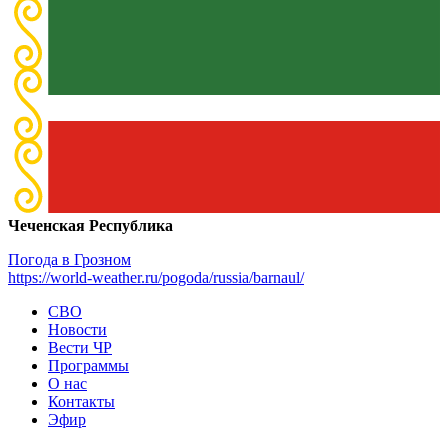
Чеченская Республика
Погода в Грозном
https://world-weather.ru/pogoda/russia/barnaul/
СВО
Новости
Вести ЧР
Программы
О нас
Контакты
Эфир