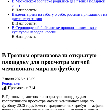
В Московском зоопарке родились два птенца полярной
совы
В Нацпроекты
Выделить день на заботу о себе: россиян приглашают на
диспансеризацию
В Нацпроекты
В Серноводской библиотеке прошло знакомство с
культурой народов России
В Нацпроекты
В Грозном организовали открытую
площадку для просмотра матчей
чемпионата мира по футболу
7 июля 2026 в 13:09
Репортажи
Просмотры:
214
В Грозном организовали открытую площадку для
коллективного просмотра матчей чемпионата мира по
футболу 2026 года. Вместо традиционных трибун — асфальт
парковки, вместо стадионных кресел — складные стулья,