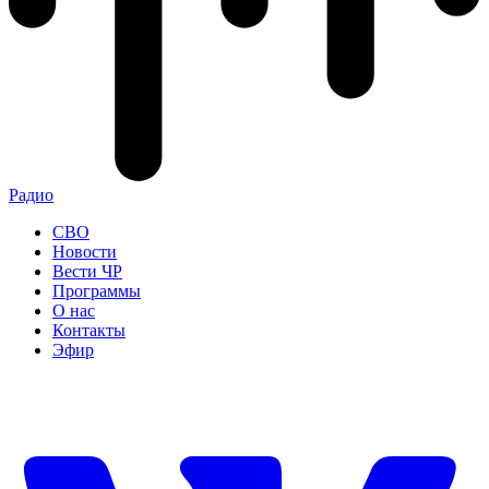
Радио
СВО
Новости
Вести ЧР
Программы
О нас
Контакты
Эфир