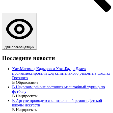
Для слабовидящих
Последние новости
Хас-Магомед Кадыров и Хож-Бауди Дааев
проинспектировали ход капитального ремонта в школах
Грозного
В Образование
В Наурском районе состоялся масштабный турнир по
футболу
В Нацпроекты
В Аргуне проводится капитальный ремонт Детской
школы искусств
В Нацпроекты