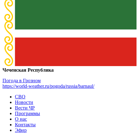
Чеченская Республика
Погода в Грозном
https://world-weather.ru/pogoda/russia/barnaul/
СВО
Новости
Вести ЧР
Программы
О нас
Контакты
Эфир