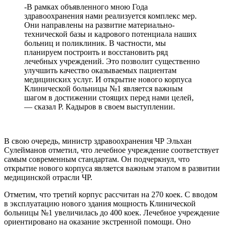
-В рамках объявленного мною Года
здравоохранения нами реализуется комплекс мер.
Они направлены на развитие материально-
технической базы и кадрового потенциала наших
больниц и поликлиник. В частности, мы
планируем построить и восстановить ряд
лечебных учреждений. Это позволит существенно
улучшить качество оказываемых пациентам
медицинских услуг. И открытие нового корпуса
Клинической больницы №1 является важным
шагом в достижении стоящих перед нами целей,
— сказал Р. Кадыров в своем выступлении.
В свою очередь, министр здравоохранения ЧР Эльхан
Сулейманов отметил, что лечебное учреждение соответствует
самым современным стандартам. Он подчеркнул, что
открытие нового корпуса является важным этапом в развитии
медицинской отрасли ЧР.
Отметим, что третий корпус рассчитан на 270 коек. С вводом
в эксплуатацию нового здания мощность Клинической
больницы №1 увеличилась до 400 коек. Лечебное учреждение
ориентировано на оказание экстренной помощи. Оно