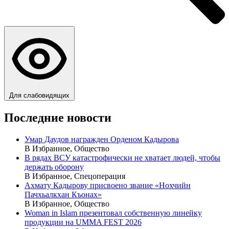
Для слабовидящих
Последние новости
Умар Даудов награжден Орденом Кадырова
В Избранное, Общество
В рядах ВСУ катастрофически не хватает людей, чтобы
держать оборону
В Избранное, Спецоперация
Ахмату Кадырову присвоено звание «Нохчийн
Пачхьалкхан Къонах»
В Избранное, Общество
Woman in Islam презентовал собственную линейку
продукции на UMMA FEST 2026