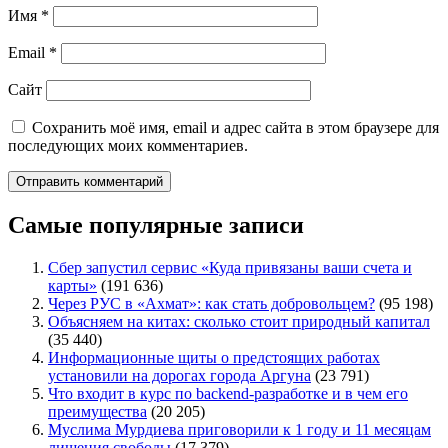
Имя
*
Email
*
Сайт
Сохранить моё имя, email и адрес сайта в этом браузере для
последующих моих комментариев.
Самые популярные записи
Сбер запустил сервис «Куда привязаны ваши счета и
карты»
(191 636)
Через РУС в «Ахмат»: как стать добровольцем?
(95 198)
Объясняем на китах: сколько стоит природный капитал
(35 440)
Информационные щиты о предстоящих работах
установили на дорогах города Аргуна
(23 791)
Что входит в курс по backend-разработке и в чем его
преимущества
(20 205)
Муслима Мурдиева приговорили к 1 году и 11 месяцам
лишения свободы
(17 379)