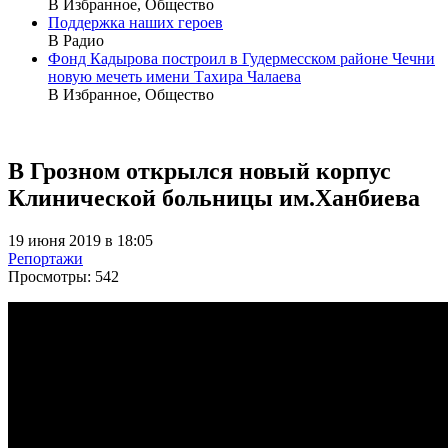
В Избранное, Общество
Поддержка наших героев
В Радио
Фонд Кадырова построил в Гудермесском районе Чечни
новую мечеть имени Тахира Чалаева
В Избранное, Общество
В Грозном открылся новый корпус
Клинической больницы им.Ханбиева
19 июня 2019 в 18:05
Репортажи
Просмотры:
542