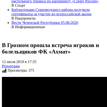
настольного тенниса по нацпроекту «Спорт России»
В Спорт
Библиотекари Серноводского района получили
сертификаты за участие во всероссийской акции
В Нацпроекты
Вести Чеченской Республики 05.08.2026
В Информационные
В Грозном прошла встреча игроков и
болельщиков ФК «Ахмат»
12 июля 2019 в 17:35
Репортажи
Просмотры:
375