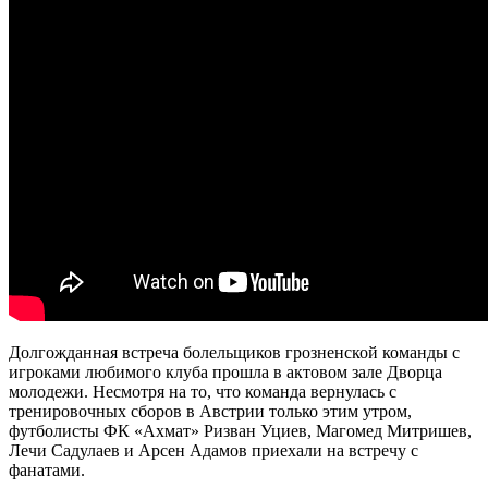
Долгожданная встреча болельщиков грозненской команды с
игроками любимого клуба прошла в актовом зале Дворца
молодежи. Несмотря на то, что команда вернулась с
тренировочных сборов в Австрии только этим утром,
футболисты ФК «Ахмат» Ризван Уциев, Магомед Митришев,
Лечи Садулаев и Арсен Адамов приехали на встречу с
фанатами.