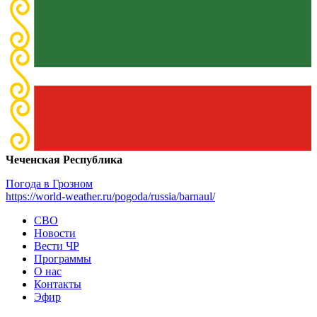
Чеченская Республика
Погода в Грозном
https://world-weather.ru/pogoda/russia/barnaul/
СВО
Новости
Вести ЧР
Программы
О нас
Контакты
Эфир