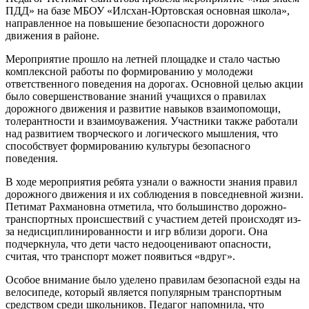
ПДД» на базе МБОУ «Илсхан-Юртовская основная школа»,
направленное на повышение безопасности дорожного
движения в районе.
Мероприятие прошло на летней площадке и стало частью
комплексной работы по формированию у молодежи
ответственного поведения на дорогах. Основной целью акции
было совершенствование знаний учащихся о правилах
дорожного движения и развитие навыков взаимопомощи,
толерантности и взаимоуважения. Участники также работали
над развитием творческого и логического мышления, что
способствует формированию культуры безопасного
поведения.
В ходе мероприятия ребята узнали о важности знания правил
дорожного движения и их соблюдения в повседневной жизни.
Петимат Рахмановна отметила, что большинство дорожно-
транспортных происшествий с участием детей происходят из-
за недисциплинированности и игр вблизи дороги. Она
подчеркнула, что дети часто недооценивают опасности,
считая, что транспорт может появиться «вдруг».
Особое внимание было уделено правилам безопасной езды на
велосипеде, который является популярным транспортным
средством среди школьников. Педагог напомнила, что