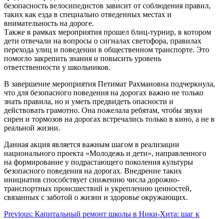
безопасность велосипедистов зависит от соблюдения правил,
таких как езда в специально отведенных местах и
внимательность на дороге.
Также в рамках мероприятия прошел блиц-турнир, в котором
дети отвечали на вопросы о сигналах светофора, правилах
перехода улиц и поведении в общественном транспорте. Это
помогло закрепить знания и повысить уровень
ответственности у школьников.
В завершение мероприятия Петимат Рахмановна подчеркнула,
что для безопасного поведения на дорогах важно не только
знать правила, но и уметь предвидеть опасности и
действовать грамотно. Она пожелала ребятам, чтобы звуки
сирен и тормозов на дорогах встречались только в кино, а не в
реальной жизни.
Данная акция является важным шагом в реализации
национального проекта «Молодежь и дети», направленного
на формирование у подрастающего поколения культуры
безопасного поведения на дорогах. Внедрение таких
инициатив способствует снижению числа дорожно-
транспортных происшествий и укреплению ценностей,
связанных с заботой о жизни и здоровье окружающих.
Навигация
Previous:
Капитальный ремонт школы в Ники-Хита: шаг к