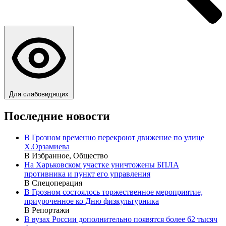
Для слабовидящих
Последние новости
В Грозном временно перекроют движение по улице
Х.Орзамиева
В Избранное, Общество
На Харьковском участке уничтожены БПЛА
противника и пункт его управления
В Спецоперация
В Грозном состоялось торжественное мероприятие,
приуроченное ко Дню физкультурника
В Репортажи
В вузах России дополнительно появятся более 62 тысяч