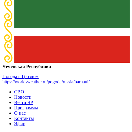
Чеченская Республика
Погода в Грозном
https://world-weather.ru/pogoda/russia/barnaul/
СВО
Новости
Вести ЧР
Программы
О нас
Контакты
Эфир