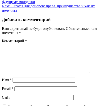
будущему молодежи
по
Next:
Льготы для доноров: права, преимущества и как их
записям
получить
Добавить комментарий
Ваш адрес email не будет опубликован.
Обязательные поля
помечены
*
Комментарий
*
Имя
*
Email
*
Сайт