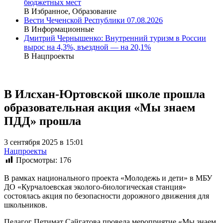
бюджетных мест
В Избранное, Образование
Вести Чеченской Республики 07.08.2026
В Информационные
Дмитрий Чернышенко: Внутренний туризм в России
вырос на 4,3%, въездной — на 20,1%
В Нацпроекты
В Илсхан-Юртовской школе прошла
образовательная акция «Мы знаем
ПДД» прошла
3 сентября 2025 в 15:01
Нацпроекты
Просмотры:
176
В рамках национального проекта «Молодежь и дети» в МБУ
ДО «Курчалоевская эколого-биологическая станция»
состоялась акция по безопасности дорожного движения для
школьников.
Педагог Петимат Сайгатова провела мероприятие «Мы знаем