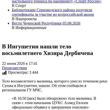
настольного тенниса по нацпроекту «Спорт России»
В Спорт
Библиотекари Серноводского района получили
сертификаты за участие во всероссийской акции
В Нацпроекты
Вести Чеченской Республики 05.08.2026
В Информационные
В Ингушетии нашли тело
восьмилетнего Хизира Дербичева
22 июня 2026 в 17:41
Происшествия
Просмотры:
3 444
Тело восьмилетнего мальчика, которого унесло течением реки
Сунжа в Ингушетии, нашли. Об этом сообщили в
региональном ГУ МЧС.
«В 16:50 [мск] было обнаружено тело мальчика. В
связи с этим начальник ЦУКС Ахмед Евлоев
официально объявил о завершении поисково-