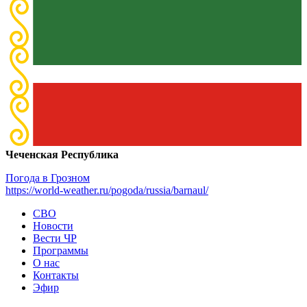
Чеченская Республика
Погода в Грозном
https://world-weather.ru/pogoda/russia/barnaul/
СВО
Новости
Вести ЧР
Программы
О нас
Контакты
Эфир