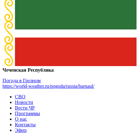
Чеченская Республика
Погода в Грозном
https://world-weather.ru/pogoda/russia/barnaul/
СВО
Новости
Вести ЧР
Программы
О нас
Контакты
Эфир