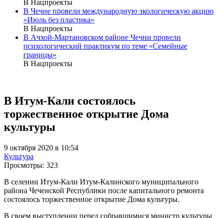
В Нацпроекты
В Чечне провели международную экологическую акцию
«Июль без пластика»
В Нацпроекты
В Ачхой-Мартановском районе Чечни провели
психологический практикум по теме «Семейные
границы»
В Нацпроекты
В Итум-Кали состоялось
торжественное открытие Дома
культуры
9 октября 2020 в 10:54
Культура
Просмотры:
323
В селении Итум-Кали Итум-Калинского муниципального
района Чеченской Республики после капитального ремонта
состоялось торжественное открытие Дома культуры.
В своем выступлении перед собравшимися министр культуры