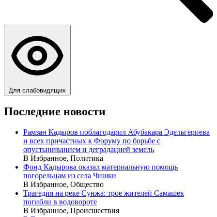
Для слабовидящих
Последние новости
Рамзан Кадыров поблагодарил Абубакара Эдельгериева
и всех причастных к Форуму по борьбе с
опустыниванием и деградацией земель
В Избранное, Политика
Фонд Кадырова оказал материальную помощь
погорельцам из села Чишки
В Избранное, Общество
Трагедия на реке Сунжа: трое жителей Самашек
погибли в водовороте
В Избранное, Происшествия