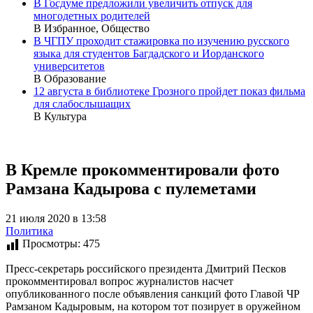
В Госдуме предложили увеличить отпуск для
многодетных родителей
В Избранное, Общество
В ЧГПУ проходит стажировка по изучению русского
языка для студентов Багдадского и Иорданского
университетов
В Образование
12 августа в библиотеке Грозного пройдет показ фильма
для слабослышащих
В Культура
В Кремле прокомментировали фото
Рамзана Кадырова с пулеметами
21 июля 2020 в 13:58
Политика
Просмотры:
475
Пресс-секретарь российского президента Дмитрий Песков
прокомментировал вопрос журналистов насчет
опубликованного после объявления санкций фото Главой ЧР
Рамзаном Кадыровым, на котором тот позирует в оружейном