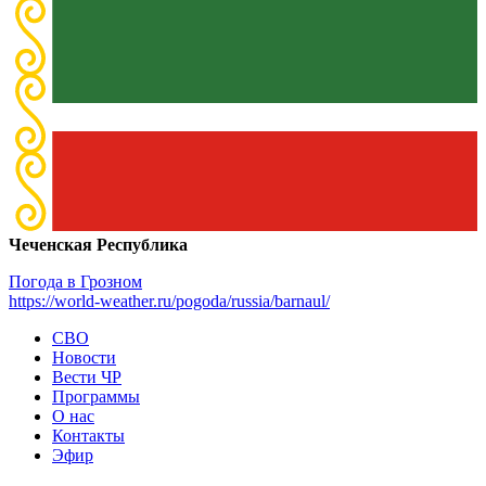
Чеченская Республика
Погода в Грозном
https://world-weather.ru/pogoda/russia/barnaul/
СВО
Новости
Вести ЧР
Программы
О нас
Контакты
Эфир