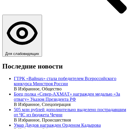
Для слабовидящих
Последние новости
ГТРК «Вайнах» стала победителем Всероссийского
конкурса Минстроя России
В Избранное, Общество
Боец полка «Север-АХМАТ» награжден медалью «За
отвагу» Указом Президента РФ
В Избранное, Спецоперация
505 млн рублей дополнительно выделено пострадавшим
от ЧС из бюджета Чечни
В Избранное, Происшествия
Умар Даудов награжден Орденом Кадырова