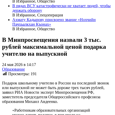
В Избранное, Общество
В рядах ВСУ катастрофически не хватает людей, чтобы
держать оборону
В Избранное, Спецоперация
Ахмату Кадырову присвоено звание «Нохчийн
Пачхьалкхан Къонах»
В Избранное, Общество
В Минпросвещения назвали 3 тыс.
рублей максимальной ценой подарка
учителю на выпускной
24 мая 2026 в 14:17
Образование
Просмотры:
191
Подарок школьному учителю в России на последний звонок
или выпускной не может быть дороже трех тысяч рублей,
заявил РИА Новости эксперт Минпросвещения РФ,
заместитель председателя Общероссийского профсоюза
образования Михаил Авдеенко.
«Работникам образовательных организаций
можно дарить подарки, в том числе на