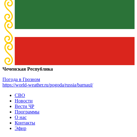
Чеченская Республика
Погода в Грозном
https://world-weather.ru/pogoda/russia/barnaul/
СВО
Новости
Вести ЧР
Программы
О нас
Контакты
Эфир