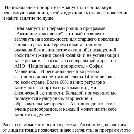
«Национальные приоритеты» запустили социальную
рекламную кампанию, чтобы вдохновить старшее поколение
и найти занятие по душе.
«Мы выпустили первый ролик о программе
„Активное долголетие“, который позволяет
взглянуть на возможности для старшего поколения
с нового ракурса. Героем сюжета стал мопс,
оказавшийся в эпицентре активной, насыщенной
событиями жизни своей хозяйки и не успевающий
за её ритмом, – рассказала генеральный директор
АНО «Национальные приоритеты» София
Малявина. – В региональные программы
активного долголетия вовлечены 14 млн человек
по всей стране. Более 60% из них регулярно
занимаются спортом и разными видами
физической активности. Большой популярностью
пользуются культурные, творческие и
образовательные проекты. Активное долголетие
очень разнообразное, и каждый может найти себе
занятие по душе».
Рассказ о возможностях программы «Активное долголетие»
от лица питомца позволяет иначе взглянуть на программу: это