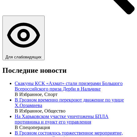
Для слабовидящих
Последние новости
Скакуны КСК «Ахмат» стали призерами Большого
Всероссийского приза Дерби в Нальчике
В Избранное, Спорт
В Грозном временно перекроют движение по улице
Х.Орзамиева
В Избранное, Общество
На Харьковском участке уничтожены БПЛА
противника и пункт его управления
В Спецоперация
В Грозном состоялось торжественное мероприятие,