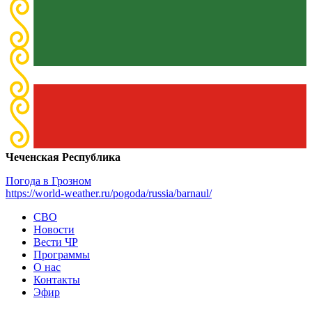
Чеченская Республика
Погода в Грозном
https://world-weather.ru/pogoda/russia/barnaul/
СВО
Новости
Вести ЧР
Программы
О нас
Контакты
Эфир