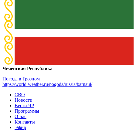
Чеченская Республика
Погода в Грозном
https://world-weather.ru/pogoda/russia/barnaul/
СВО
Новости
Вести ЧР
Программы
О нас
Контакты
Эфир