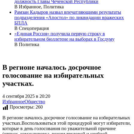
должность Главы Чеченской Республики
В Избранное, Политика
Рамзан Кадыров назвал впечатляющими результаты
подразделения «Апостол» по ликвидации вражеских
БПЛА
В Спецоперация
«Единая Россия» получила первую строку в
избирательном бюллетене на выборах в Госдуму
В Политика
В регионе началось досрочное
голосование на избирательных
участках.
4 сентября 2025 в 20:20
Избранное
Общество
Просмотры:
260
В регионе началось досрочное голосование на избирательных
участках.Воспользоваться этой процедурой могут избиратели,
которые в день голосования по уважительной причине
(отпуск, командировка, режим трудовой и учебной