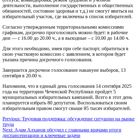
деятельности, выполнение государственных и общественных
обязанностей, состояние здоровья и т.д.) не смогут явиться на
избирательный участок, где включены в список избирателей.
Согласно утвержденным территориальными комиссиями
графикам, досрочно проголосовать можно будет: в рабочие
дни — с 16.00 до 20.00 ч., а в выходные – с 10.00 до 14.00 ч.
Для этого необходимо, имея при себе паспорт, обратиться в
свою участковую комиссию с заявлением, в котором будет
указана причина досрочного голосования.
Завершится досрочное голосование накануне выборов, 13
сентября в 20.00 ч.
Напомним, что в единый день голосования 14 сентября 2025
года на территории Чеченской Республики пройдет 5
муниципальных избирательных кампаний. Всего в этот день
планируется избрать 80 депутатов. Воспользоваться своим
избирательным правом смогут свыше 85 тысяч избирателей.
Навигация
Previous:
Трудовая поддержка: обсуждение ситуации на рынке
труда
по
Next:
Адам Алханов обсудил с главными врачами итоги
записям
диспансеризации и ключевые задачи