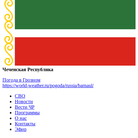
Чеченская Республика
Погода в Грозном
https://world-weather.ru/pogoda/russia/barnaul/
СВО
Новости
Вести ЧР
Программы
О нас
Контакты
Эфир