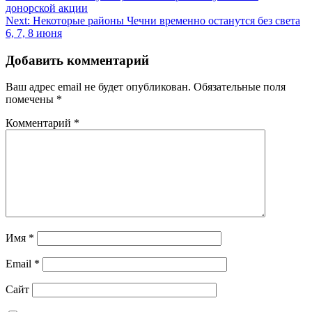
донорской акции
по
Next:
Некоторые районы Чечни временно останутся без света
записям
6, 7, 8 июня
Добавить комментарий
Ваш адрес email не будет опубликован.
Обязательные поля
помечены
*
Комментарий
*
Имя
*
Email
*
Сайт