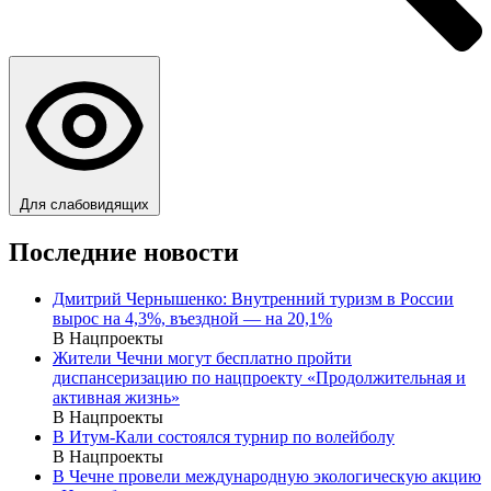
Для слабовидящих
Последние новости
Дмитрий Чернышенко: Внутренний туризм в России
вырос на 4,3%, въездной — на 20,1%
В Нацпроекты
Жители Чечни могут бесплатно пройти
диспансеризацию по нацпроекту «Продолжительная и
активная жизнь»
В Нацпроекты
В Итум-Кали состоялся турнир по волейболу
В Нацпроекты
В Чечне провели международную экологическую акцию