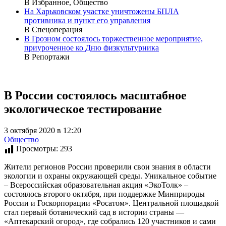
В Избранное, Общество
На Харьковском участке уничтожены БПЛА
противника и пункт его управления
В Спецоперация
В Грозном состоялось торжественное мероприятие,
приуроченное ко Дню физкультурника
В Репортажи
В России состоялось масштабное
экологическое тестирование
3 октября 2020 в 12:20
Общество
Просмотры:
293
Жители регионов России проверили свои знания в области
экологии и охраны окружающей среды. Уникальное событие
– Всероссийская образовательная акция «ЭкоТолк» –
состоялось второго октября, при поддержке Минприроды
России и Госкорпорации «Росатом». Центральной площадкой
стал первый ботанический сад в истории страны —
«Аптекарский огород», где собрались 120 участников и сами