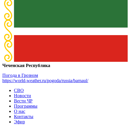
Чеченская Республика
Погода в Грозном
https://world-weather.ru/pogoda/russia/barnaul/
СВО
Новости
Вести ЧР
Программы
О нас
Контакты
Эфир