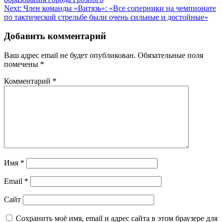
по
Next:
Член команды «Витязь»: «Все соперники на чемпионате
записям
по тактической стрельбе были очень сильные и достойные»
Добавить комментарий
Ваш адрес email не будет опубликован.
Обязательные поля
помечены
*
Комментарий
*
Имя
*
Email
*
Сайт
Сохранить моё имя, email и адрес сайта в этом браузере для