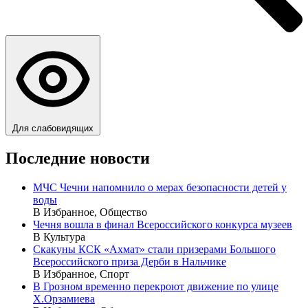
Для слабовидящих
Последние новости
МЧС Чечни напомнило о мерах безопасности детей у
воды
В Избранное, Общество
Чечня вошла в финал Всероссийского конкурса музеев
В Культура
Скакуны КСК «Ахмат» стали призерами Большого
Всероссийского приза Дерби в Нальчике
В Избранное, Спорт
В Грозном временно перекроют движение по улице
Х.Орзамиева