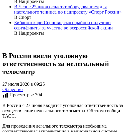
В Нацпроекты
В Чечне 25 школ оснастят оборудованием для
настольного тенниса по нацпроекту «Спорт России»
В Спорт
Библиотекари Серноводского района получили
сертификаты за участие во всероссийской акции
В Нацпроекты
В России ввели уголовную
ответственность за нелегальный
техосмотр
27 июля 2020 в 09:25
Общество
Просмотры:
394
В России с 27 июля вводится уголовная ответственность за
осуществление нелегального техосмотра. Об этом сообщил
ТАСС.
Для проведения легального техосмотра необходима
соответствующая аккредитация в национальной системе