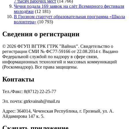
7 тысяч рабочих мест
(14 766)
Чечня подала 169 заявок на слёт Всемирного фестиваля
молодёжи
(12 181)
В Грозном стартует образовательная программа «Школа
волонтера»
(10 793)
Сведения о регистрации
© 2026 ФГУП ВГТРК ГТРК "Вайнах". Свидетельство о
регистрации СМИ № ФС77-59166 от 22.08.2014 г. Выдано
Федеральной службой по надзору в сфере связи,
информационных технологий и массовых коммуникаций
(Роскомнадзор). Все права защищены.
Контакты
Тел./Факс: 8(8712) 22-25-77
Эл. почта: gtrkvainah@mail.ru
Адрес: 364014, Чеченская Республика, г. Грозный, ул. А.
Айдамирова 147 к. 5.
Скачать приложение