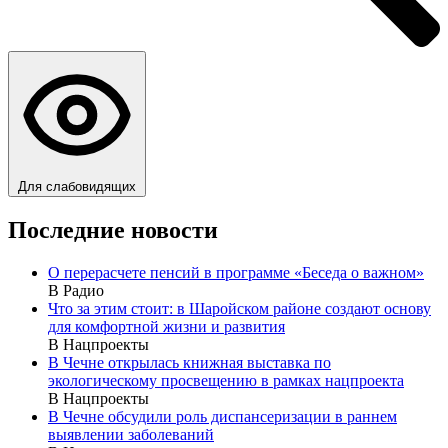
Для слабовидящих
Последние новости
О перерасчете пенсий в программе «Беседа о важном»
В Радио
Что за этим стоит: в Шаройском районе создают основу
для комфортной жизни и развития
В Нацпроекты
В Чечне открылась книжная выставка по
экологическому просвещению в рамках нацпроекта
В Нацпроекты
В Чечне обсудили роль диспансеризации в раннем
выявлении заболеваний