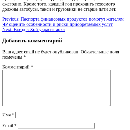
ежегодно. Кроме того, каждый год проходить техосмотр
должны автобусы, такси и грузовики не старше пяти лет.
Навигация
Previous:
Паспорта финансовых продуктов помогут жителям
ЧР оценить особенности и риски приобретаемых услуг
по
Next:
Въезд в Хой украсит арка
записям
Добавить комментарий
Ваш адрес email не будет опубликован.
Обязательные поля
помечены
*
Комментарий
*
Имя
*
Email
*