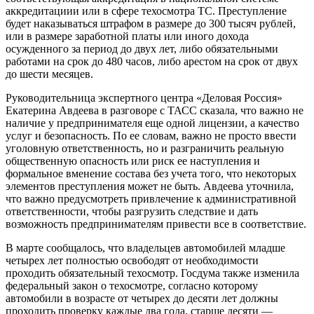
аккредитациии или в сфере техосмотра ТС. Преступление
будет наказываться штрафом в размере до 300 тысяч рублей,
или в размере заработной платы или иного дохода
осужденного за период до двух лет, либо обязательными
работами на срок до 480 часов, либо арестом на срок от двух
до шести месяцев.
Руководительница экспертного центра «Деловая Россия»
Екатерина Авдеева в разговоре с ТАСС сказала, что важно не
наличие у предпринимателя еще одной лицензии, а качество
услуг и безопасность. По ее словам, важно не просто ввести
уголовную ответственность, но и разграничить реальную
общественную опасность или риск ее наступления и
формальное вменение состава без учета того, что некоторых
элементов преступления может не быть. Авдеева уточнила,
что важно предусмотреть привлечение к административной
ответственности, чтобы разгрузить следствие и дать
возможность предпринимателям привести все в соответствие.
В марте сообщалось, что владельцев автомобилей младше
четырех лет полностью освободят от необходимости
проходить обязательный техосмотр. Госдума также изменила
федеральный закон о техосмотре, согласно которому
автомобили в возрасте от четырех до десяти лет должны
проходить проверку каждые два года, старше десяти —