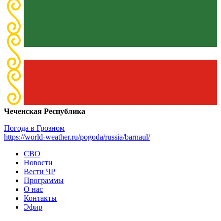
Чеченская Республика
Погода в Грозном
https://world-weather.ru/pogoda/russia/barnaul/
СВО
Новости
Вести ЧР
Программы
О нас
Контакты
Эфир