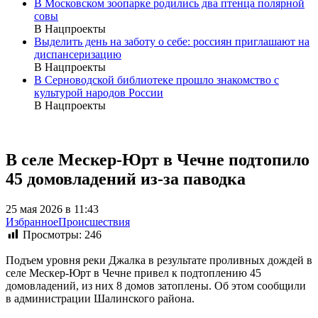
В Московском зоопарке родились два птенца полярной
совы
В Нацпроекты
Выделить день на заботу о себе: россиян приглашают на
диспансеризацию
В Нацпроекты
В Серноводской библиотеке прошло знакомство с
культурой народов России
В Нацпроекты
В селе Мескер-Юрт в Чечне подтопило
45 домовладений из-за паводка
25 мая 2026 в 11:43
Избранное
Происшествия
Просмотры:
246
Подъем уровня реки Джалка в результате проливных дождей в
селе Мескер-Юрт в Чечне привел к подтоплению 45
домовладений, из них 8 домов затоплены. Об этом сообщили
в администрации Шалинского района.