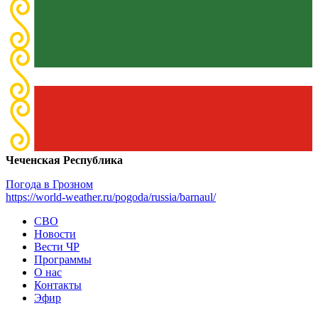
Чеченская Республика
Погода в Грозном
https://world-weather.ru/pogoda/russia/barnaul/
СВО
Новости
Вести ЧР
Программы
О нас
Контакты
Эфир