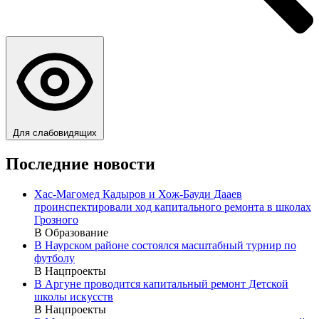
Для слабовидящих
Последние новости
Хас-Магомед Кадыров и Хож-Бауди Дааев
проинспектировали ход капитального ремонта в школах
Грозного
В Образование
В Наурском районе состоялся масштабный турнир по
футболу
В Нацпроекты
В Аргуне проводится капитальный ремонт Детской
школы искусств
В Нацпроекты