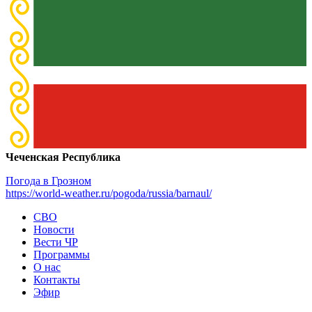
Чеченская Республика
Погода в Грозном
https://world-weather.ru/pogoda/russia/barnaul/
СВО
Новости
Вести ЧР
Программы
О нас
Контакты
Эфир