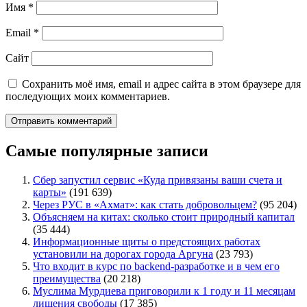
Имя
*
Email
*
Сайт
Сохранить моё имя, email и адрес сайта в этом браузере для
последующих моих комментариев.
Самые популярные записи
Сбер запустил сервис «Куда привязаны ваши счета и
карты»
(191 639)
Через РУС в «Ахмат»: как стать добровольцем?
(95 204)
Объясняем на китах: сколько стоит природный капитал
(35 444)
Информационные щиты о предстоящих работах
установили на дорогах города Аргуна
(23 793)
Что входит в курс по backend-разработке и в чем его
преимущества
(20 218)
Муслима Мурдиева приговорили к 1 году и 11 месяцам
лишения свободы
(17 385)