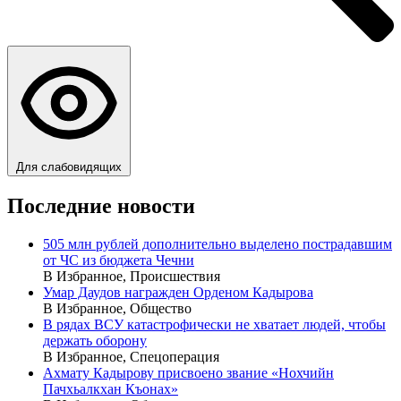
Для слабовидящих
Последние новости
505 млн рублей дополнительно выделено пострадавшим
от ЧС из бюджета Чечни
В Избранное, Происшествия
Умар Даудов награжден Орденом Кадырова
В Избранное, Общество
В рядах ВСУ катастрофически не хватает людей, чтобы
держать оборону
В Избранное, Спецоперация
Ахмату Кадырову присвоено звание «Нохчийн
Пачхьалкхан Къонах»