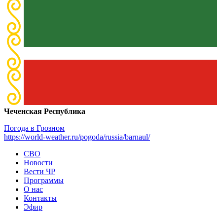
Чеченская Республика
Погода в Грозном
https://world-weather.ru/pogoda/russia/barnaul/
СВО
Новости
Вести ЧР
Программы
О нас
Контакты
Эфир