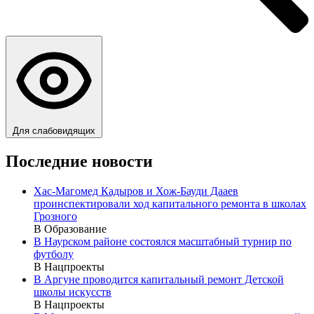
Для слабовидящих
Последние новости
Хас-Магомед Кадыров и Хож-Бауди Дааев
проинспектировали ход капитального ремонта в школах
Грозного
В Образование
В Наурском районе состоялся масштабный турнир по
футболу
В Нацпроекты
В Аргуне проводится капитальный ремонт Детской
школы искусств
В Нацпроекты