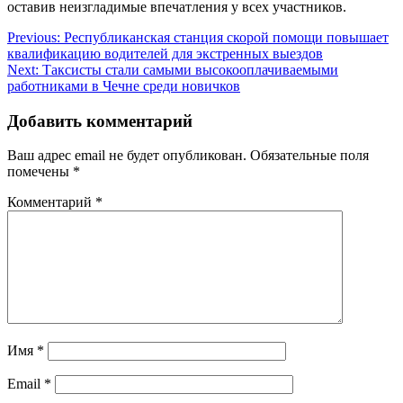
оставив неизгладимые впечатления у всех участников.
Навигация
Previous:
Республиканская станция скорой помощи повышает
квалификацию водителей для экстренных выездов
по
Next:
Таксисты стали самыми высокооплачиваемыми
записям
работниками в Чечне среди новичков
Добавить комментарий
Ваш адрес email не будет опубликован.
Обязательные поля
помечены
*
Комментарий
*
Имя
*
Email
*