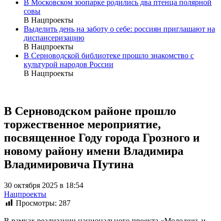
В Московском зоопарке родились два птенца полярной
совы
В Нацпроекты
Выделить день на заботу о себе: россиян приглашают на
диспансеризацию
В Нацпроекты
В Серноводской библиотеке прошло знакомство с
культурой народов России
В Нацпроекты
В Серноводском районе прошло
торжественное мероприятие,
посвященное Году города Грозного и
новому району имени Владимира
Владимировича Путина
30 октября 2025 в 18:54
Нацпроекты
Просмотры:
287
В рамках реализации национального проекта «Молодежь и