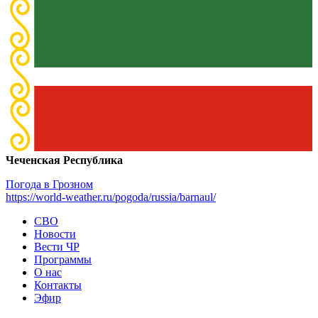
Чеченская Республика
Погода в Грозном
https://world-weather.ru/pogoda/russia/barnaul/
СВО
Новости
Вести ЧР
Программы
О нас
Контакты
Эфир