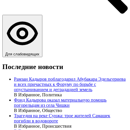
Для слабовидящих
Последние новости
Рамзан Кадыров поблагодарил Абубакара Эдельгериева
и всех причастных к Форуму по борьбе с
опустыниванием и деградацией земель
В Избранное, Политика
Фонд Кадырова оказал материальную помощь
погорельцам из села Чишки
В Избранное, Общество
Трагедия на реке Сунжа: трое жителей Самашек
погибли в водовороте
В Избранное, Происшествия