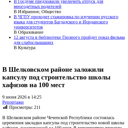
В Госдуме предложили увеличить отпуск для
многодетных родителей
В Избранное, Общество
В ЧГПУ проходит стажировка по изучению русского
языка для студентов Багдадского и Иорданского
университетов
В Образование
12 августа в библиотеке Грозного пройдет показ фильма
для слабослышащих
В Культура
В Шелковском районе заложили
капсулу под строительство школы
хафизов на 100 мест
9 июня 2026 в 14:25
Репортажи
Просмотры:
211
В Шелковском районе Чеченской Республики состоялась
церемония закладки капсулы под строительство новой школы
хафизов, рассчитанной на 100 мест. В мероприятии приняли