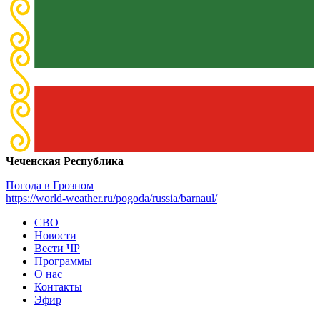
Чеченская Республика
Погода в Грозном
https://world-weather.ru/pogoda/russia/barnaul/
СВО
Новости
Вести ЧР
Программы
О нас
Контакты
Эфир