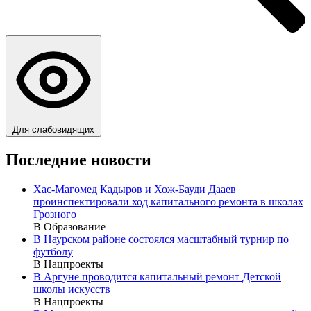
Для слабовидящих
Последние новости
Хас-Магомед Кадыров и Хож-Бауди Дааев
проинспектировали ход капитального ремонта в школах
Грозного
В Образование
В Наурском районе состоялся масштабный турнир по
футболу
В Нацпроекты
В Аргуне проводится капитальный ремонт Детской
школы искусств
В Нацпроекты