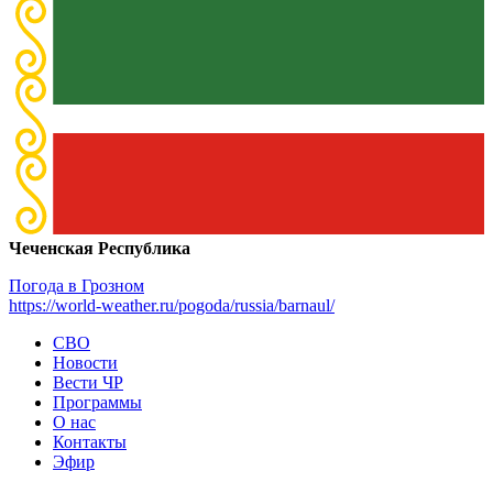
Чеченская Республика
Погода в Грозном
https://world-weather.ru/pogoda/russia/barnaul/
СВО
Новости
Вести ЧР
Программы
О нас
Контакты
Эфир