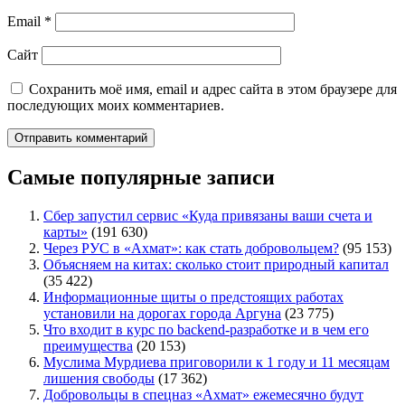
Email
*
Сайт
Сохранить моё имя, email и адрес сайта в этом браузере для
последующих моих комментариев.
Самые популярные записи
Сбер запустил сервис «Куда привязаны ваши счета и
карты»
(191 630)
Через РУС в «Ахмат»: как стать добровольцем?
(95 153)
Объясняем на китах: сколько стоит природный капитал
(35 422)
Информационные щиты о предстоящих работах
установили на дорогах города Аргуна
(23 775)
Что входит в курс по backend-разработке и в чем его
преимущества
(20 153)
Муслима Мурдиева приговорили к 1 году и 11 месяцам
лишения свободы
(17 362)
Добровольцы в спецназ «Ахмат» ежемесячно будут