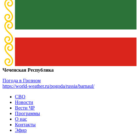
Чеченская Республика
Погода в Грозном
https://world-weather.ru/pogoda/russia/barnaul/
СВО
Новости
Вести ЧР
Программы
О нас
Контакты
Эфир