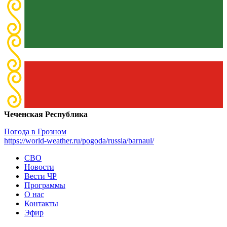
Чеченская Республика
Погода в Грозном
https://world-weather.ru/pogoda/russia/barnaul/
СВО
Новости
Вести ЧР
Программы
О нас
Контакты
Эфир