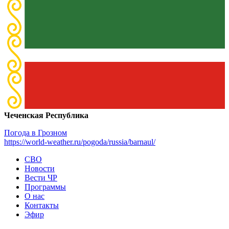
Чеченская Республика
Погода в Грозном
https://world-weather.ru/pogoda/russia/barnaul/
СВО
Новости
Вести ЧР
Программы
О нас
Контакты
Эфир