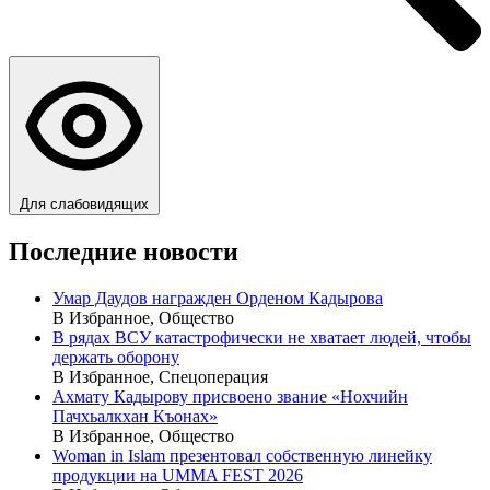
Для слабовидящих
Последние новости
Умар Даудов награжден Орденом Кадырова
В Избранное, Общество
В рядах ВСУ катастрофически не хватает людей, чтобы
держать оборону
В Избранное, Спецоперация
Ахмату Кадырову присвоено звание «Нохчийн
Пачхьалкхан Къонах»
В Избранное, Общество
Woman in Islam презентовал собственную линейку
продукции на UMMA FEST 2026