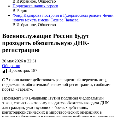
В Избранное, Общество
Поддержка наших героев
В Радио
Фонд Кадырова построил в Гудермесском районе Чечни
новую мечеть имени Тахира Чалаева
В Избранное, Общество
Военнослужащие России будут
проходить обязательную ДНК-
регистрацию
30 мая 2026 в 22:31
Общество
Просмотры:
187
С 7 июня начнет действовать расширенный перечень лиц,
подлежащих обязательной геномной регистрации, сообщает
портал «Гарант».
Президент РФ Владимир Путин подписал Федеральный
закон, согласно которому вводится обязательная сдача ДНК
для граждан, участвующих в боевых действиях,
контртеррористических и миротворческих операциях в
период мобилизации в условиях чрезвычайного или военного