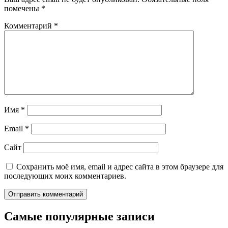
помечены
*
Комментарий
*
Имя
*
Email
*
Сайт
Сохранить моё имя, email и адрес сайта в этом браузере для
последующих моих комментариев.
Самые популярные записи