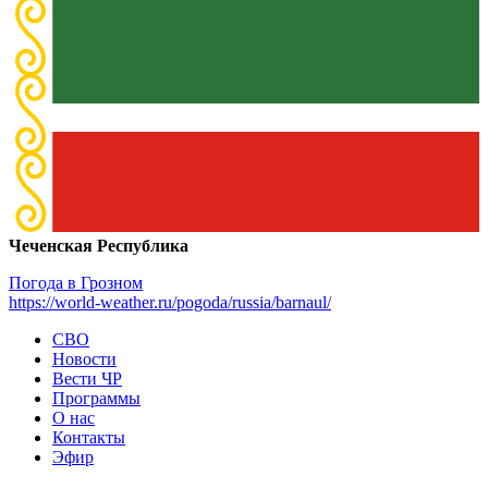
Чеченская Республика
Погода в Грозном
https://world-weather.ru/pogoda/russia/barnaul/
СВО
Новости
Вести ЧР
Программы
О нас
Контакты
Эфир