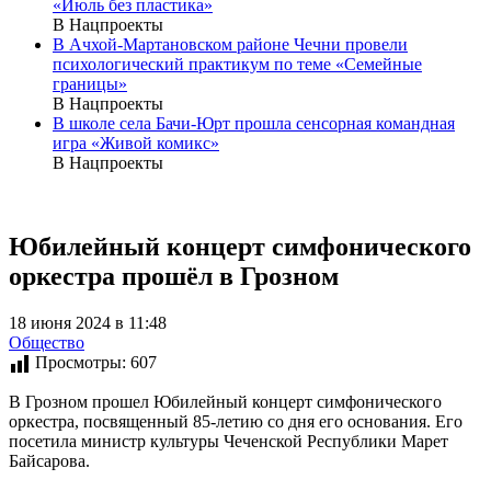
«Июль без пластика»
В Нацпроекты
В Ачхой-Мартановском районе Чечни провели
психологический практикум по теме «Семейные
границы»
В Нацпроекты
В школе села Бачи-Юрт прошла сенсорная командная
игра «Живой комикс»
В Нацпроекты
Юбилейный концерт симфонического
оркестра прошёл в Грозном
18 июня 2024 в 11:48
Общество
Просмотры:
607
В Грозном прошел Юбилейный концерт симфонического
оркестра, посвященный 85-летию со дня его основания. Его
посетила министр культуры Чеченской Республики Марет
Байсарова.