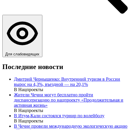
Для слабовидящих
Последние новости
Дмитрий Чернышенко: Внутренний туризм в России
вырос на 4,3%, въездной — на 20,1%
В Нацпроекты
Жители Чечни могут бесплатно пройти
диспансеризацию по нацпроекту «Продолжительная и
активная жизнь»
В Нацпроекты
В Итум-Кали состоялся турнир по волейболу
В Нацпроекты
В Чечне провели международную экологическую акцию