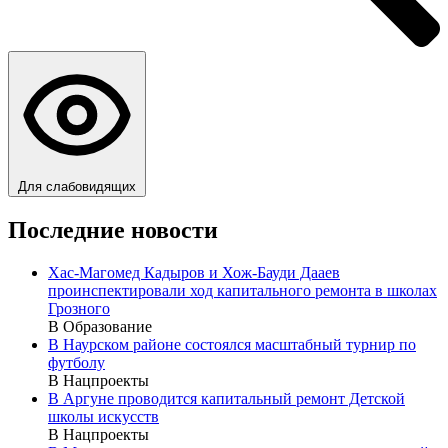
Для слабовидящих
Последние новости
Хас-Магомед Кадыров и Хож-Бауди Дааев
проинспектировали ход капитального ремонта в школах
Грозного
В Образование
В Наурском районе состоялся масштабный турнир по
футболу
В Нацпроекты
В Аргуне проводится капитальный ремонт Детской
школы искусств
В Нацпроекты