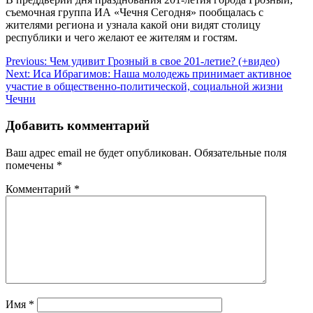
съемочная группа ИА «Чечня Сегодня» пообщалась с
жителями региона и узнала какой они видят столицу
республики и чего желают ее жителям и гостям.
Навигация
Previous:
Чем удивит Грозный в свое 201-летие? (+видео)
Next:
Иса Ибрагимов: Наша молодежь принимает активное
по
участие в общественно-политической, социальной жизни
записям
Чечни
Добавить комментарий
Ваш адрес email не будет опубликован.
Обязательные поля
помечены
*
Комментарий
*
Имя
*