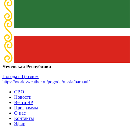
Чеченская Республика
Погода в Грозном
https://world-weather.ru/pogoda/russia/barnaul/
СВО
Новости
Вести ЧР
Программы
О нас
Контакты
Эфир