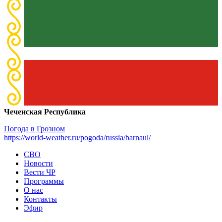
Чеченская Республика
Погода в Грозном
https://world-weather.ru/pogoda/russia/barnaul/
СВО
Новости
Вести ЧР
Программы
О нас
Контакты
Эфир