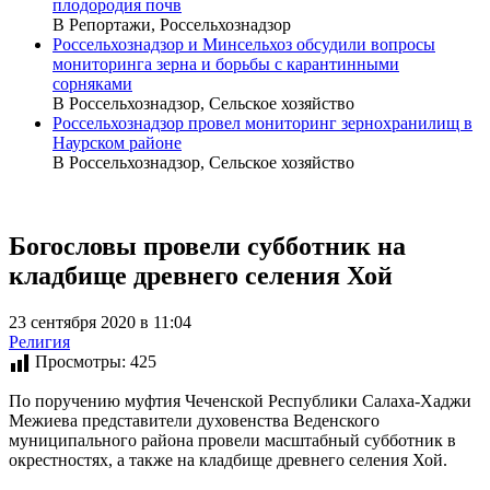
плодородия почв
В Репортажи, Россельхознадзор
Россельхознадзор и Минсельхоз обсудили вопросы
мониторинга зерна и борьбы с карантинными
сорняками
В Россельхознадзор, Сельское хозяйство
Россельхознадзор провел мониторинг зернохранилищ в
Наурском районе
В Россельхознадзор, Сельское хозяйство
Богословы провели субботник на
кладбище древнего селения Хой
23 сентября 2020 в 11:04
Религия
Просмотры:
425
По поручению муфтия Чеченской Республики Салаха-Хаджи
Межиева представители духовенства Веденского
муниципального района провели масштабный субботник в
окрестностях, а также на кладбище древнего селения Хой.