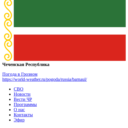
Чеченская Республика
Погода в Грозном
https://world-weather.ru/pogoda/russia/barnaul/
СВО
Новости
Вести ЧР
Программы
О нас
Контакты
Эфир