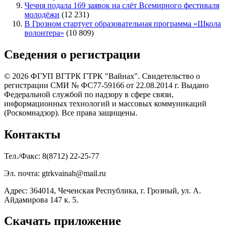
Чечня подала 169 заявок на слёт Всемирного фестиваля
молодёжи
(12 231)
В Грозном стартует образовательная программа «Школа
волонтера»
(10 809)
Сведения о регистрации
© 2026 ФГУП ВГТРК ГТРК "Вайнах". Свидетельство о
регистрации СМИ № ФС77-59166 от 22.08.2014 г. Выдано
Федеральной службой по надзору в сфере связи,
информационных технологий и массовых коммуникаций
(Роскомнадзор). Все права защищены.
Контакты
Тел./Факс: 8(8712) 22-25-77
Эл. почта: gtrkvainah@mail.ru
Адрес: 364014, Чеченская Республика, г. Грозный, ул. А.
Айдамирова 147 к. 5.
Скачать приложение