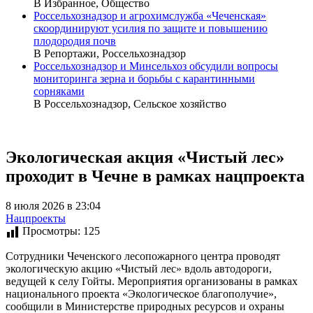
В Избранное, Общество
Россельхознадзор и агрохимслужба «Чеченская»
скоординируют усилия по защите и повышению
плодородия почв
В Репортажи, Россельхознадзор
Россельхознадзор и Минсельхоз обсудили вопросы
мониторинга зерна и борьбы с карантинными
сорняками
В Россельхознадзор, Сельское хозяйство
Экологическая акция «Чистый лес»
проходит в Чечне в рамках нацпроекта
8 июля 2026 в 23:04
Нацпроекты
Просмотры:
125
Сотрудники Чеченского лесопожарного центра проводят
экологическую акцию «Чистый лес» вдоль автодороги,
ведущей к селу Гойты. Мероприятия организованы в рамках
национального проекта «Экологическое благополучие»,
сообщили в Министерстве природных ресурсов и охраны