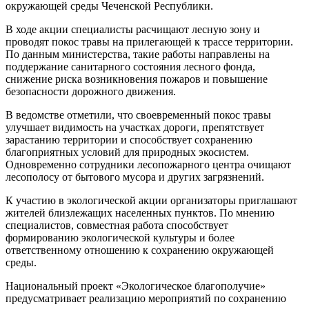
окружающей среды Чеченской Республики.
В ходе акции специалисты расчищают лесную зону и
проводят покос травы на прилегающей к трассе территории.
По данным министерства, такие работы направлены на
поддержание санитарного состояния лесного фонда,
снижение риска возникновения пожаров и повышение
безопасности дорожного движения.
В ведомстве отметили, что своевременный покос травы
улучшает видимость на участках дороги, препятствует
зарастанию территории и способствует сохранению
благоприятных условий для природных экосистем.
Одновременно сотрудники лесопожарного центра очищают
лесополосу от бытового мусора и других загрязнений.
К участию в экологической акции организаторы приглашают
жителей близлежащих населенных пунктов. По мнению
специалистов, совместная работа способствует
формированию экологической культуры и более
ответственному отношению к сохранению окружающей
среды.
Национальный проект «Экологическое благополучие»
предусматривает реализацию мероприятий по сохранению