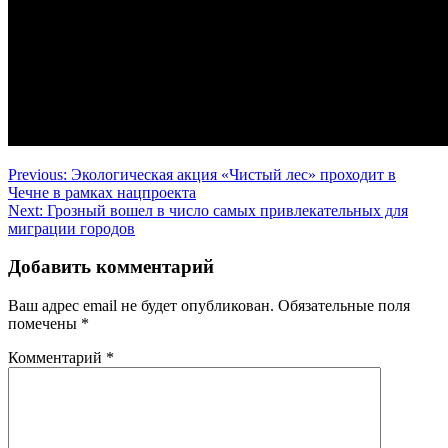
Навигация
Previous:
Экологическая акция «Чистый лес» проходит в
Чечне в рамках нацпроекта
по
Next:
Грозный вошел в число самых привлекательных для
записям
миграции городов
Добавить комментарий
Ваш адрес email не будет опубликован.
Обязательные поля
помечены
*
Комментарий
*