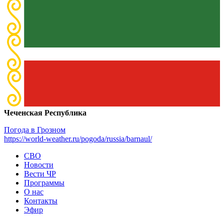
Чеченская Республика
Погода в Грозном
https://world-weather.ru/pogoda/russia/barnaul/
СВО
Новости
Вести ЧР
Программы
О нас
Контакты
Эфир