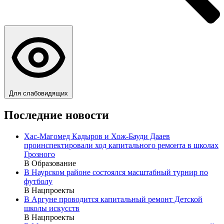
Для слабовидящих
Последние новости
Хас-Магомед Кадыров и Хож-Бауди Дааев
проинспектировали ход капитального ремонта в школах
Грозного
В Образование
В Наурском районе состоялся масштабный турнир по
футболу
В Нацпроекты
В Аргуне проводится капитальный ремонт Детской
школы искусств
В Нацпроекты