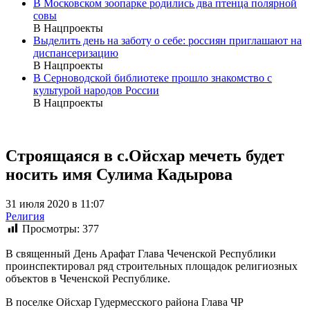
В Московском зоопарке родились два птенца полярной
совы
В Нацпроекты
Выделить день на заботу о себе: россиян приглашают на
диспансеризацию
В Нацпроекты
В Серноводской библиотеке прошло знакомство с
культурой народов России
В Нацпроекты
Строящаяся в с.Ойсхар мечеть будет
носить имя Сулима Кадырова
31 июля 2020 в 11:07
Религия
Просмотры:
377
В священный День Арафат Глава Чеченской Республики
проинспектировал ряд строительных площадок религиозных
объектов в Чеченской Республике.
В поселке Ойсхар Гудермесского района Глава ЧР