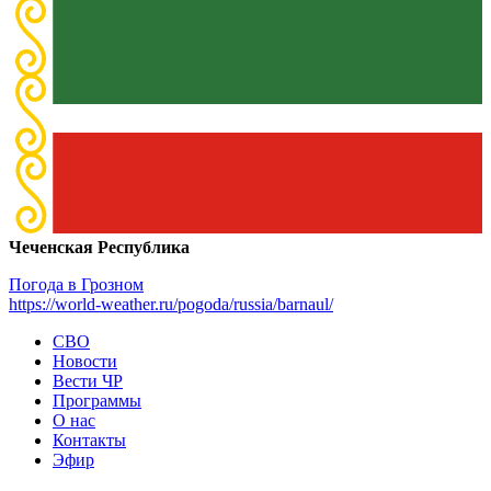
Чеченская Республика
Погода в Грозном
https://world-weather.ru/pogoda/russia/barnaul/
СВО
Новости
Вести ЧР
Программы
О нас
Контакты
Эфир