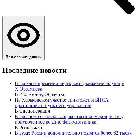
Для слабовидящих
Последние новости
В Грозном временно перекроют движение по улице
Х.Орзамиева
В Избранное, Общество
На Харьковском участке уничтожены БПЛА
противника и пункт его управления
В Спецоперация
В Грозном состоялось торжественное мероприятие,
приуроченное ко Дню физкультурника
В Репортажи
В вузах России дополнительно появятся более 62 тысяч