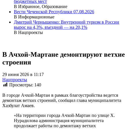
бюджетных мест
В Избранное, Образование
Вести Чеченской Республики 07.08.2026
В Информационные
Дмитрий Чернышенко: Внутренний туризм в России
вырос на 4,3%, въездной — на 20,1%
В Нацпроекты
В Ачхой-Мартане демонтируют ветхие
строения
29 июня 2026 в 11:17
Нацпроекты
Просмотры:
140
В городе Ачхой-Мартан в рамках благоустройства ведется
демонтаж ветхих строений, сообщил глава муниципалитета
Хазбулат Амаев.
«На территории города Ачхой-Мартан по улице Х.
Нурадилова администрация муниципалитета
продолжает работы по демонтажу ветхих