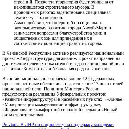
строений. Позже эта территория будет очищена от
накопившегося строительного мусора. В
проводимых работах задействована специальная
техника», — отметил он.
Амаев добавил, что оперштаб по социально-
экономическому развитию города Ачхой-Мартан
занимается вопросами благоустройства улиц и
общественных зон для приведения их в
соответствие с концепцией развития города.
В Чеченской Республике активно реализуется национальный
проект «Инфраструктура для жизни». Проект направлен на
достижение целевых показателей и задач национальной цели
развития «Комфортная и безопасная среда для жизни».
В состав национального проекта вошли 12 федеральных
проектов, которые обеспечивают достижение 13 показателей
национальной цели. По линии Минстроя России
предусмотрена реализация 5 федеральных проектов:
«Развитие инфраструктуры в населённых пунктах», «Жильё»,
«Модернизация коммунальной инфраструктуры»,
«Формирование комфортной городской среды» и «Новый
ритм строительства».
Навигация
Previous:
В ЛНР по нацпроекту на поддержку молодежи