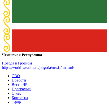
Чеченская Республика
Погода в Грозном
https://world-weather.ru/pogoda/russia/barnaul/
СВО
Новости
Вести ЧР
Программы
О нас
Контакты
Эфир