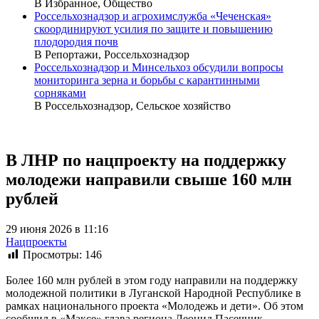
В Избранное, Общество
Россельхознадзор и агрохимслужба «Чеченская»
скоординируют усилия по защите и повышению
плодородия почв
В Репортажи, Россельхознадзор
Россельхознадзор и Минсельхоз обсудили вопросы
мониторинга зерна и борьбы с карантинными
сорняками
В Россельхознадзор, Сельское хозяйство
В ЛНР по нацпроекту на поддержку
молодежи направили свыше 160 млн
рублей
29 июня 2026 в 11:16
Нацпроекты
Просмотры:
146
Более 160 млн рублей в этом году направили на поддержку
молодежной политики в Луганской Народной Республике в
рамках национального проекта «Молодежь и дети». Об этом
сообщил в «Максе» глава региона Леонид Пасечник.