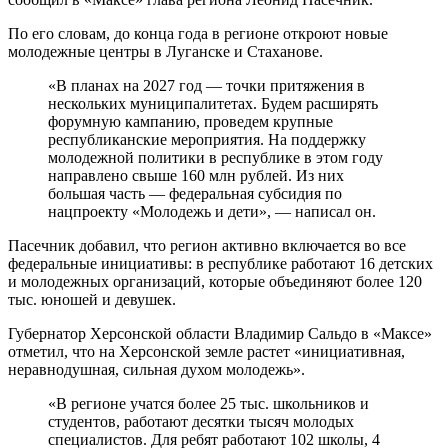
По его словам, до конца года в регионе откроют новые
молодежные центры в Луганске и Стаханове.
«В планах на 2027 год — точки притяжения в
нескольких муниципалитетах. Будем расширять
форумную кампанию, проведем крупные
республиканские мероприятия. На поддержку
молодежной политики в республике в этом году
направлено свыше 160 млн рублей. Из них
большая часть — федеральная субсидия по
нацпроекту «Молодежь и дети», — написал он.
Пасечник добавил, что регион активно включается во все
федеральные инициативы: в республике работают 16 детских
и молодежных организаций, которые объединяют более 120
тыс. юношей и девушек.
Губернатор Херсонской области Владимир Сальдо в «Максе»
отметил, что на Херсонской земле растет «инициативная,
неравнодушная, сильная духом молодежь».
«В регионе учатся более 25 тыс. школьников и
студентов, работают десятки тысяч молодых
специалистов. Для ребят работают 102 школы, 4