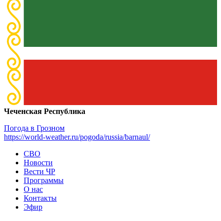
Чеченская Республика
Погода в Грозном
https://world-weather.ru/pogoda/russia/barnaul/
СВО
Новости
Вести ЧР
Программы
О нас
Контакты
Эфир