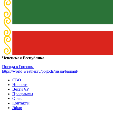
Чеченская Республика
Погода в Грозном
https://world-weather.ru/pogoda/russia/barnaul/
СВО
Новости
Вести ЧР
Программы
О нас
Контакты
Эфир