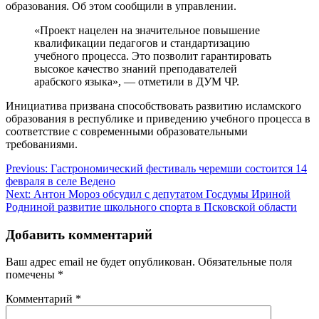
образования. Об этом сообщили в управлении.
«Проект нацелен на значительное повышение
квалификации педагогов и стандартизацию
учебного процесса. Это позволит гарантировать
высокое качество знаний преподавателей
арабского языка», — отметили в ДУМ ЧР.
Инициатива призвана способствовать развитию исламского
образования в республике и приведению учебного процесса в
соответствие с современными образовательными
требованиями.
Навигация
Previous:
Гастрономический фестиваль черемши состоится 14
февраля в селе Ведено
по
Next:
Антон Мороз обсудил с депутатом Госдумы Ириной
записям
Родниной развитие школьного спорта в Псковской области
Добавить комментарий
Ваш адрес email не будет опубликован.
Обязательные поля
помечены
*
Комментарий
*