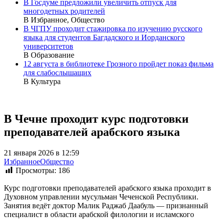
В Госдуме предложили увеличить отпуск для
многодетных родителей
В Избранное, Общество
В ЧГПУ проходит стажировка по изучению русского
языка для студентов Багдадского и Иорданского
университетов
В Образование
12 августа в библиотеке Грозного пройдет показ фильма
для слабослышащих
В Культура
В Чечне проходит курс подготовки
преподавателей арабского языка
21 января 2026 в 12:59
Избранное
Общество
Просмотры:
186
Курс подготовки преподавателей арабского языка проходит в
Духовном управлении мусульман Чеченской Республики.
Занятия ведёт доктор Малик Раджаб Даабуль — признанный
специалист в области арабской филологии и исламского