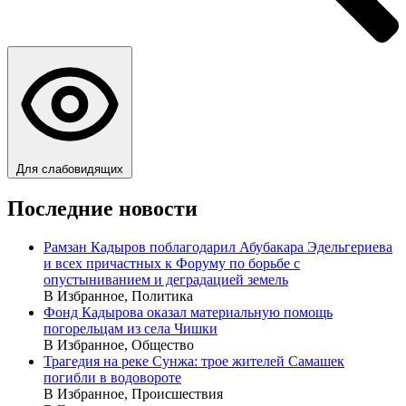
Для слабовидящих
Последние новости
Рамзан Кадыров поблагодарил Абубакара Эдельгериева
и всех причастных к Форуму по борьбе с
опустыниванием и деградацией земель
В Избранное, Политика
Фонд Кадырова оказал материальную помощь
погорельцам из села Чишки
В Избранное, Общество
Трагедия на реке Сунжа: трое жителей Самашек
погибли в водовороте
В Избранное, Происшествия