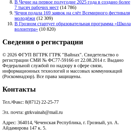
В Чечне на первое полугодие 2025 года в создано более
7 тысяч рабочих мест
(14 786)
Чечня подала 169 заявок на слёт Всемирного фестиваля
молодёжи
(12 309)
В Грозном стартует образовательная программа «Школа
волонтера»
(10 820)
Сведения о регистрации
© 2026 ФГУП ВГТРК ГТРК "Вайнах". Свидетельство о
регистрации СМИ № ФС77-59166 от 22.08.2014 г. Выдано
Федеральной службой по надзору в сфере связи,
информационных технологий и массовых коммуникаций
(Роскомнадзор). Все права защищены.
Контакты
Тел./Факс: 8(8712) 22-25-77
Эл. почта: gtrkvainah@mail.ru
Адрес: 364014, Чеченская Республика, г. Грозный, ул. А.
Айдамирова 147 к. 5.