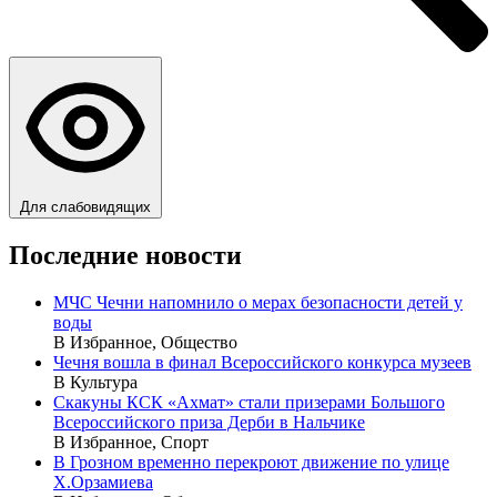
Для слабовидящих
Последние новости
МЧС Чечни напомнило о мерах безопасности детей у
воды
В Избранное, Общество
Чечня вошла в финал Всероссийского конкурса музеев
В Культура
Скакуны КСК «Ахмат» стали призерами Большого
Всероссийского приза Дерби в Нальчике
В Избранное, Спорт
В Грозном временно перекроют движение по улице
Х.Орзамиева