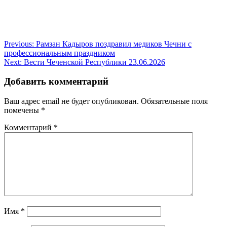
Навигация
Previous:
Рамзан Кадыров поздравил медиков Чечни с
профессиональным праздником
по
Next:
Вести Чеченской Республики 23.06.2026
записям
Добавить комментарий
Ваш адрес email не будет опубликован.
Обязательные поля
помечены
*
Комментарий
*
Имя
*