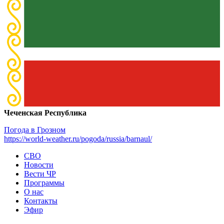
Чеченская Республика
Погода в Грозном
https://world-weather.ru/pogoda/russia/barnaul/
СВО
Новости
Вести ЧР
Программы
О нас
Контакты
Эфир