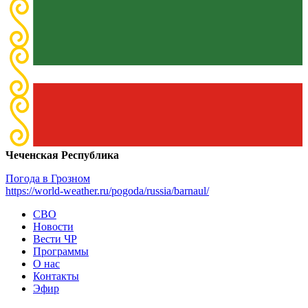
Чеченская Республика
Погода в Грозном
https://world-weather.ru/pogoda/russia/barnaul/
СВО
Новости
Вести ЧР
Программы
О нас
Контакты
Эфир