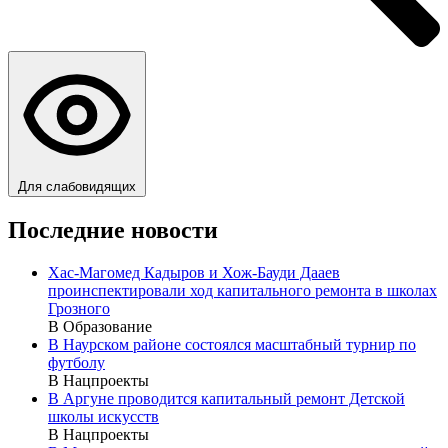
Для слабовидящих
Последние новости
Хас-Магомед Кадыров и Хож-Бауди Дааев
проинспектировали ход капитального ремонта в школах
Грозного
В Образование
В Наурском районе состоялся масштабный турнир по
футболу
В Нацпроекты
В Аргуне проводится капитальный ремонт Детской
школы искусств
В Нацпроекты